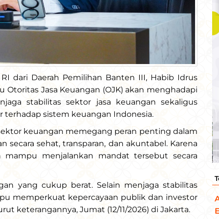
RI dari Daerah Pemilihan Banten III, Habib Idrus
ru Otoritas Jasa Keuangan (OJK) akan menghadapi
aga stabilitas sektor jasa keuangan sekaligus
 terhadap sistem keuangan Indonesia.
 sektor keuangan memegang peran penting dalam
n secara sehat, transparan, dan akuntabel. Karena
an mampu menjalankan mandat tersebut secara
T
n yang cukup berat. Selain menjaga stabilitas
pu memperkuat kepercayaan publik dan investor
ut keterangannya, Jumat (12/11/2026) di Jakarta.