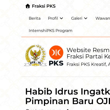
Fraksi PKS
Berita
Profil
Galeri
Wawanc
InternshiPKS Program
Website Resm
Fraksi Partai 
Fraksi PKS Kreatif, A
Habib Idrus Ingat
Pimpinan Baru OJ