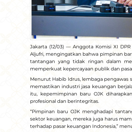
Jakarta (12/03) — Anggota Komisi XI DPR 
Aljufri, mengingatkan bahwa pimpinan ba
tantangan yang tidak ringan dalam menj
memperkuat kepercayaan publik dan pasar
Menurut Habib Idrus, lembaga pengawas
memastikan industri jasa keuangan berjala
itu, kepemimpinan baru OJK diharapk
profesional dan berintegritas.
“Pimpinan baru OJK menghadapi tantanga
sektor keuangan, mereka juga harus mam
terhadap pasar keuangan Indonesia,” menur