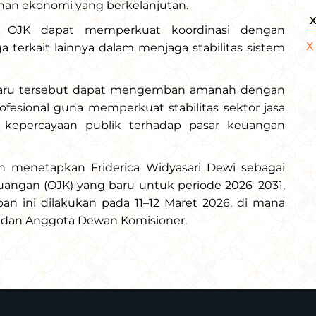
n ekonomi yang berkelanjutan.
u OJK dapat memperkuat koordinasi dengan
X
 terkait lainnya dalam menjaga stabilitas sistem
 baru tersebut dapat mengemban amanah dengan
fesional guna memperkuat stabilitas sektor jasa
 kepercayaan publik terhadap pasar keuangan
ah menetapkan Friderica Widyasari Dewi sebagai
uangan (OJK) yang baru untuk periode 2026–2031,
n ini dilakukan pada 11–12 Maret 2026, di mana
a dan Anggota Dewan Komisioner.