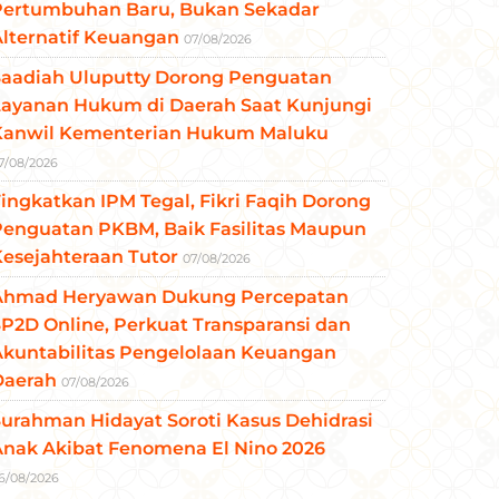
Pertumbuhan Baru, Bukan Sekadar
lternatif Keuangan
07/08/2026
Saadiah Uluputty Dorong Penguatan
Layanan Hukum di Daerah Saat Kunjungi
Kanwil Kementerian Hukum Maluku
7/08/2026
ingkatkan IPM Tegal, Fikri Faqih Dorong
Penguatan PKBM, Baik Fasilitas Maupun
esejahteraan Tutor
07/08/2026
Ahmad Heryawan Dukung Percepatan
P2D Online, Perkuat Transparansi dan
Akuntabilitas Pengelolaan Keuangan
Daerah
07/08/2026
urahman Hidayat Soroti Kasus Dehidrasi
Anak Akibat Fenomena El Nino 2026
6/08/2026