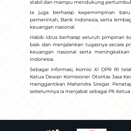
stabil dan mampu mendukung pertumbuha
Ia juga berharap kepemimpinan bar
pemerintah, Bank Indonesia, serta lembaga
keuangan nasional.
Habib Idrus berharap seluruh pimpinan
baik dan menjalankan tugasnya secara pro
keuangan nasional serta meningkatkan
Indonesia.
Sebagai informasi, Komisi XI DPR RI tel
Ketua Dewan Komisioner Otoritas Jasa Ke
menggantikan Mahendra Siregar. Penetapa
sebelumnya ia menjabat sebagai Plt Ketu