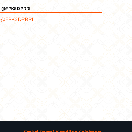
X @FPKSDPRRI
 @FPKSDPRRI