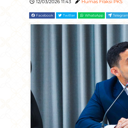
12/03/2026 11:43
Humas Fraksi PKS
Facebook
Twitter
WhatsApp
Telegra