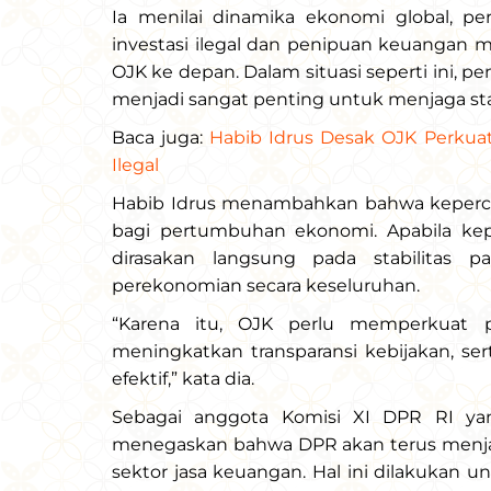
Ia menilai dinamika ekonomi global, pe
investasi ilegal dan penipuan keuangan m
OJK ke depan. Dalam situasi seperti ini, 
menjadi sangat penting untuk menjaga stab
Baca juga:
Habib Idrus Desak OJK Perkua
Ilegal
Habib Idrus menambahkan bahwa keperca
bagi pertumbuhan ekonomi. Apabila ke
dirasakan langsung pada stabilitas pa
perekonomian secara keseluruhan.
“Karena itu, OJK perlu memperkuat p
meningkatkan transparansi kebijakan, s
efektif,” kata dia.
Sebagai anggota Komisi XI DPR RI ya
menegaskan bahwa DPR akan terus menjal
sektor jasa keuangan. Hal ini dilakukan 