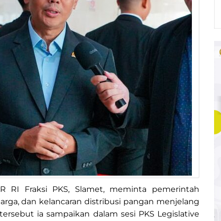
PR RI Fraksi PKS, Slamet, meminta pemerintah
harga, dan kelancaran distribusi pangan menjelang
l tersebut ia sampaikan dalam sesi PKS Legislative