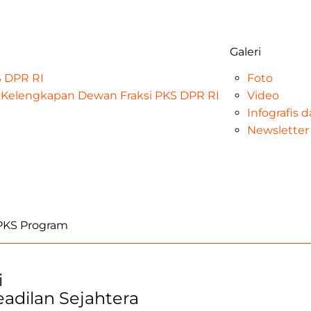
Galeri
KS DPR RI
Foto
at Kelengkapan Dewan Fraksi PKS DPR RI
Video
Infografis 
Newsletter
iPKS Program
i
Keadilan Sejahtera