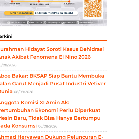
erkini
urahman Hidayat Soroti Kasus Dehidrasi
Anak Akibat Fenomena El Nino 2026
6/08/2026
Aboe Bakar: BKSAP Siap Bantu Membuka
alan Garut Menjadi Pusat Industri Vetiver
Dunia
06/08/2026
nggota Komisi XI Amin Ak:
Pertumbuhan Ekonomi Perlu Diperkuat
esin Baru, Tidak Bisa Hanya Bertumpu
pada Konsumsi
06/08/2026
Ahmad Heryawan Dukung Peluncuran E-