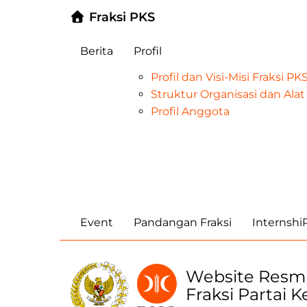
Fraksi PKS
Berita
Profil
Profil dan Visi-Misi Fraksi P
Struktur Organisasi dan Al
Profil Anggota
Event
Pandangan Fraksi
Internsh
Website Resm
Fraksi Partai 