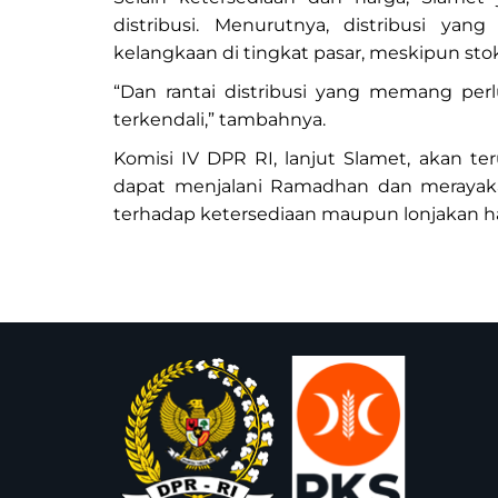
distribusi. Menurutnya, distribusi yan
kelangkaan di tingkat pasar, meskipun st
“Dan rantai distribusi yang memang perlu
terkendali,” tambahnya.
Komisi IV DPR RI, lanjut Slamet, akan t
dapat menjalani Ramadhan dan merayaka
terhadap ketersediaan maupun lonjakan h