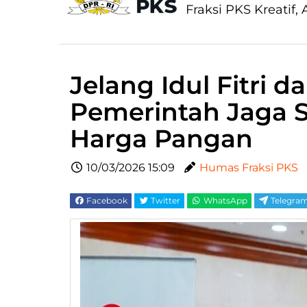
Fraksi PKS Kreatif, A
Jelang Idul Fitri 
Pemerintah Jaga St
Harga Pangan
10/03/2026 15:09
Humas Fraksi PKS
Facebook
Twitter
WhatsApp
Telegra