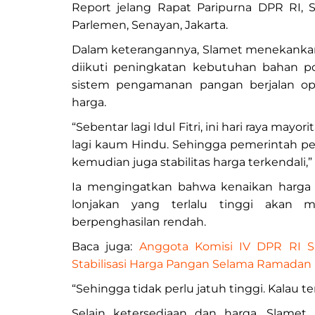
Report jelang Rapat Paripurna DPR RI, S
Parlemen, Senayan, Jakarta.
Dalam keterangannya, Slamet menekanka
diikuti peningkatan kebutuhan bahan p
sistem pengamanan pangan berjalan opt
harga.
“Sebentar lagi Idul Fitri, ini hari raya mayo
lagi kaum Hindu. Sehingga pemerintah p
kemudian juga stabilitas harga terkendali,” 
Ia mengingatkan bahwa kenaikan harga 
lonjakan yang terlalu tinggi akan 
berpenghasilan rendah.
Baca juga:
Anggota Komisi IV DPR RI Sl
Stabilisasi Harga Pangan Selama Ramadan
“Sehingga tidak perlu jatuh tinggi. Kalau t
Selain ketersediaan dan harga, Slamet