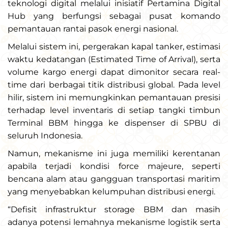
teknologi digital melalui inisiatif Pertamina Digital
Hub yang berfungsi sebagai pusat komando
pemantauan rantai pasok energi nasional.
Melalui sistem ini, pergerakan kapal tanker, estimasi
waktu kedatangan (Estimated Time of Arrival), serta
volume kargo energi dapat dimonitor secara real-
time dari berbagai titik distribusi global. Pada level
hilir, sistem ini memungkinkan pemantauan presisi
terhadap level inventaris di setiap tangki timbun
Terminal BBM hingga ke dispenser di SPBU di
seluruh Indonesia.
Namun, mekanisme ini juga memiliki kerentanan
apabila terjadi kondisi force majeure, seperti
bencana alam atau gangguan transportasi maritim
yang menyebabkan kelumpuhan distribusi energi.
“Defisit infrastruktur storage BBM dan masih
adanya potensi lemahnya mekanisme logistik serta