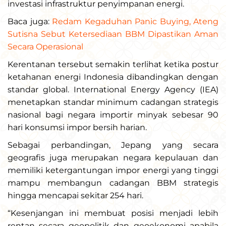
investasi infrastruktur penyimpanan energi.
Baca juga:
Redam Kegaduhan Panic Buying, Ateng
Sutisna Sebut Ketersediaan BBM Dipastikan Aman
Secara Operasional
Kerentanan tersebut semakin terlihat ketika postur
ketahanan energi Indonesia dibandingkan dengan
standar global. International Energy Agency (IEA)
menetapkan standar minimum cadangan strategis
nasional bagi negara importir minyak sebesar 90
hari konsumsi impor bersih harian.
Sebagai perbandingan, Jepang yang secara
geografis juga merupakan negara kepulauan dan
memiliki ketergantungan impor energi yang tinggi
mampu membangun cadangan BBM strategis
hingga mencapai sekitar 254 hari.
“Kesenjangan ini membuat posisi menjadi lebih
rentan secara geopolitik dan geoekonomi apabila