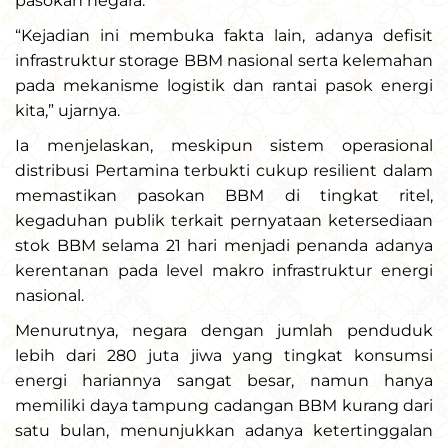
pasokan negara.
“Kejadian ini membuka fakta lain, adanya defisit
infrastruktur storage BBM nasional serta kelemahan
pada mekanisme logistik dan rantai pasok energi
kita,” ujarnya.
Ia menjelaskan, meskipun sistem operasional
distribusi Pertamina terbukti cukup resilient dalam
memastikan pasokan BBM di tingkat ritel,
kegaduhan publik terkait pernyataan ketersediaan
stok BBM selama 21 hari menjadi penanda adanya
kerentanan pada level makro infrastruktur energi
nasional.
Menurutnya, negara dengan jumlah penduduk
lebih dari 280 juta jiwa yang tingkat konsumsi
energi hariannya sangat besar, namun hanya
memiliki daya tampung cadangan BBM kurang dari
satu bulan, menunjukkan adanya ketertinggalan