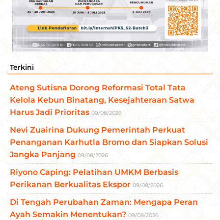
Terkini
Ateng Sutisna Dorong Reformasi Total Tata
Kelola Kebun Binatang, Kesejahteraan Satwa
Harus Jadi Prioritas
09/08/2026
Nevi Zuairina Dukung Pemerintah Perkuat
Penanganan Karhutla Bromo dan Siapkan Solusi
Jangka Panjang
09/08/2026
Riyono Caping: Pelatihan UMKM Berbasis
Perikanan Berkualitas Ekspor
09/08/2026
Di Tengah Perubahan Zaman: Mengapa Peran
Ayah Semakin Menentukan?
09/08/2026