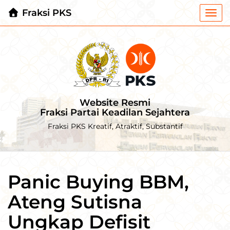
Fraksi PKS
Togg
navi
Website Resmi
Fraksi Partai Keadilan Sejahtera
Fraksi PKS Kreatif, Atraktif, Substantif
Panic Buying BBM,
Ateng Sutisna
Ungkap Defisit