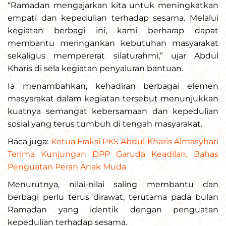
“Ramadan mengajarkan kita untuk meningkatkan
empati dan kepedulian terhadap sesama. Melalui
kegiatan berbagi ini, kami berharap dapat
membantu meringankan kebutuhan masyarakat
sekaligus mempererat silaturahmi,” ujar Abdul
Kharis di sela kegiatan penyaluran bantuan.
Ia menambahkan, kehadiran berbagai elemen
masyarakat dalam kegiatan tersebut menunjukkan
kuatnya semangat kebersamaan dan kepedulian
sosial yang terus tumbuh di tengah masyarakat.
Baca juga:
Ketua Fraksi PKS Abdul Kharis Almasyhari
Terima Kunjungan DPP Garuda Keadilan, Bahas
Penguatan Peran Anak Muda
Menurutnya, nilai-nilai saling membantu dan
berbagi perlu terus dirawat, terutama pada bulan
Ramadan yang identik dengan penguatan
kepedulian terhadap sesama.