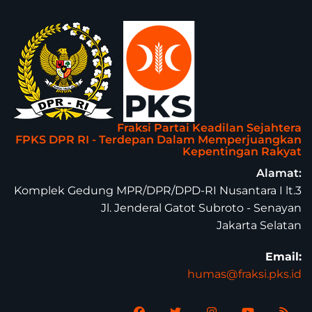
Fraksi Partai Keadilan Sejahtera
FPKS DPR RI - Terdepan Dalam Memperjuangkan
Kepentingan Rakyat
Alamat:
Komplek Gedung MPR/DPR/DPD-RI Nusantara I lt.3
Jl. Jenderal Gatot Subroto - Senayan
Jakarta Selatan
Email:
humas@fraksi.pks.id