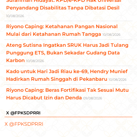
Surahman Hidayat: KPD/e-KPD Hak Universal
Penyandang Disabilitas Tanpa Dibatasi Desil
10/08/2026
Riyono Caping: Ketahanan Pangan Nasional
Mulai dari Ketahanan Rumah Tangga
10/08/2026
Ateng Sutisna Ingatkan SRUK Harus Jadi Tulang
Punggung ETS, Bukan Sekadar Gudang Data
Karbon
10/08/2026
Kado untuk Hari Jadi Riau ke-69, Hendry Munief
Hadirkan Rumah Singgah di Pekanbaru
10/08/2026
Riyono Caping: Beras Fortifikasi Tak Sesuai Mutu
Harus Dicabut Izin dan Denda
09/08/2026
X @FPKSDPRRI
X @FPKSDPRRI