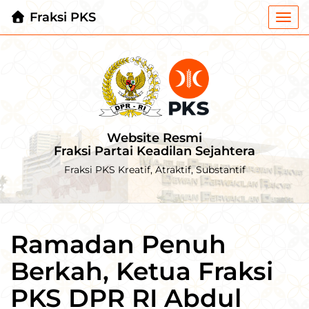
Fraksi PKS
Togg
navi
Website Resmi
Fraksi Partai Keadilan Sejahtera
Fraksi PKS Kreatif, Atraktif, Substantif
Ramadan Penuh
Berkah, Ketua Fraksi
PKS DPR RI Abdul