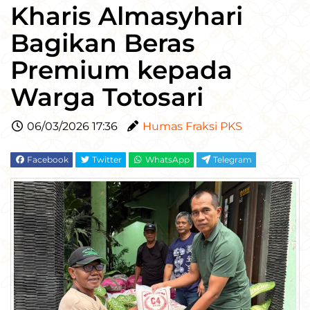
Kharis Almasyhari
Bagikan Beras
Premium kepada
Warga Totosari
06/03/2026 17:36
Humas Fraksi PKS
Facebook
Twitter
WhatsApp
Telegram