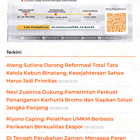
Terkini
Ateng Sutisna Dorong Reformasi Total Tata
Kelola Kebun Binatang, Kesejahteraan Satwa
Harus Jadi Prioritas
09/08/2026
Nevi Zuairina Dukung Pemerintah Perkuat
Penanganan Karhutla Bromo dan Siapkan Solusi
Jangka Panjang
09/08/2026
Riyono Caping: Pelatihan UMKM Berbasis
Perikanan Berkualitas Ekspor
09/08/2026
Di Tengah Perubahan Zaman: Mengapa Peran