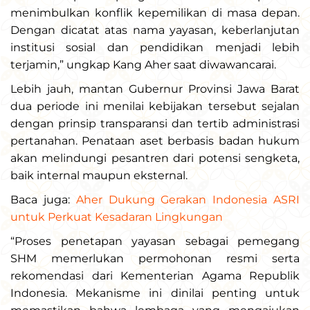
menimbulkan konflik kepemilikan di masa depan.
Dengan dicatat atas nama yayasan, keberlanjutan
institusi sosial dan pendidikan menjadi lebih
terjamin,” ungkap Kang Aher saat diwawancarai.
Lebih jauh, mantan Gubernur Provinsi Jawa Barat
dua periode ini menilai kebijakan tersebut sejalan
dengan prinsip transparansi dan tertib administrasi
pertanahan. Penataan aset berbasis badan hukum
akan melindungi pesantren dari potensi sengketa,
baik internal maupun eksternal.
Baca juga:
Aher Dukung Gerakan Indonesia ASRI
untuk Perkuat Kesadaran Lingkungan
“Proses penetapan yayasan sebagai pemegang
SHM memerlukan permohonan resmi serta
rekomendasi dari Kementerian Agama Republik
Indonesia. Mekanisme ini dinilai penting untuk