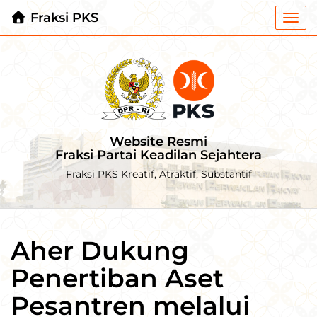
Fraksi PKS
Togg
navi
Website Resmi
Fraksi Partai Keadilan Sejahtera
Fraksi PKS Kreatif, Atraktif, Substantif
Aher Dukung
Penertiban Aset
Pesantren melalui