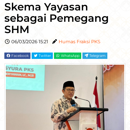
Skema Yayasan
sebagai Pemegang
SHM
06/03/2026 15:21
Humas Fraksi PKS
Facebook
Twitter
WhatsApp
Telegram