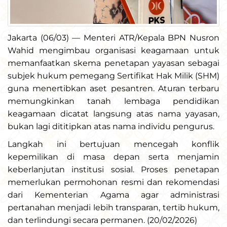
Jakarta (06/03) — Menteri ATR/Kepala BPN Nusron
Wahid mengimbau organisasi keagamaan untuk
memanfaatkan skema penetapan yayasan sebagai
subjek hukum pemegang Sertifikat Hak Milik (SHM)
guna menertibkan aset pesantren. Aturan terbaru
memungkinkan tanah lembaga pendidikan
keagamaan dicatat langsung atas nama yayasan,
bukan lagi dititipkan atas nama individu pengurus.
Langkah ini bertujuan mencegah konflik
kepemilikan di masa depan serta menjamin
keberlanjutan institusi sosial. Proses penetapan
memerlukan permohonan resmi dan rekomendasi
dari Kementerian Agama agar administrasi
pertanahan menjadi lebih transparan, tertib hukum,
dan terlindungi secara permanen. (20/02/2026)