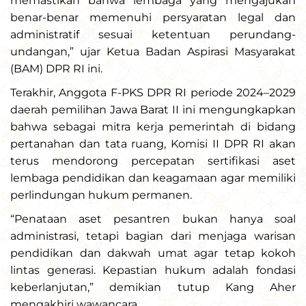
memastikan bahwa lembaga yang mengajukan
benar-benar memenuhi persyaratan legal dan
administratif sesuai ketentuan perundang-
undangan,” ujar Ketua Badan Aspirasi Masyarakat
(BAM) DPR RI ini.
Terakhir, Anggota F-PKS DPR RI periode 2024–2029
daerah pemilihan Jawa Barat II ini mengungkapkan
bahwa sebagai mitra kerja pemerintah di bidang
pertanahan dan tata ruang, Komisi II DPR RI akan
terus mendorong percepatan sertifikasi aset
lembaga pendidikan dan keagamaan agar memiliki
perlindungan hukum permanen.
“Penataan aset pesantren bukan hanya soal
administrasi, tetapi bagian dari menjaga warisan
pendidikan dan dakwah umat agar tetap kokoh
lintas generasi. Kepastian hukum adalah fondasi
keberlanjutan,” demikian tutup Kang Aher
mengakhiri wawancara.