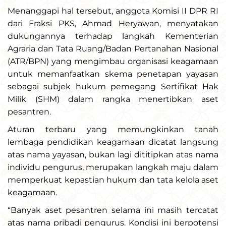
Menanggapi hal tersebut, anggota Komisi II DPR RI
dari Fraksi PKS, Ahmad Heryawan, menyatakan
dukungannya terhadap langkah Kementerian
Agraria dan Tata Ruang/Badan Pertanahan Nasional
(ATR/BPN) yang mengimbau organisasi keagamaan
untuk memanfaatkan skema penetapan yayasan
sebagai subjek hukum pemegang Sertifikat Hak
Milik (SHM) dalam rangka menertibkan aset
pesantren.
Aturan terbaru yang memungkinkan tanah
lembaga pendidikan keagamaan dicatat langsung
atas nama yayasan, bukan lagi dititipkan atas nama
individu pengurus, merupakan langkah maju dalam
memperkuat kepastian hukum dan tata kelola aset
keagamaan.
“Banyak aset pesantren selama ini masih tercatat
atas nama pribadi pengurus. Kondisi ini berpotensi