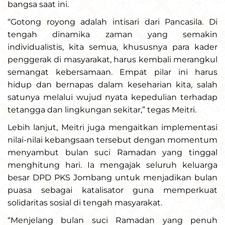
bangsa saat ini.
“Gotong royong adalah intisari dari Pancasila. Di
tengah dinamika zaman yang semakin
individualistis, kita semua, khususnya para kader
penggerak di masyarakat, harus kembali merangkul
semangat kebersamaan. Empat pilar ini harus
hidup dan bernapas dalam keseharian kita, salah
satunya melalui wujud nyata kepedulian terhadap
tetangga dan lingkungan sekitar,” tegas Meitri.
Lebih lanjut, Meitri juga mengaitkan implementasi
nilai-nilai kebangsaan tersebut dengan momentum
menyambut bulan suci Ramadan yang tinggal
menghitung hari. Ia mengajak seluruh keluarga
besar DPD PKS Jombang untuk menjadikan bulan
puasa sebagai katalisator guna memperkuat
solidaritas sosial di tengah masyarakat.
“Menjelang bulan suci Ramadan yang penuh