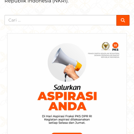
Republik Indonesia (NKRI).