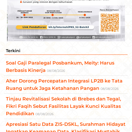
Terkini
Soal Gaji Paralegal Posbankum, Meity: Harus
Berbasis Kinerja
08/08/2026
Aher Dorong Percepatan Integrasi LP2B ke Tata
Ruang untuk Jaga Ketahanan Pangan
08/08/2026
Tinjau Revitalisasi Sekolah di Brebes dan Tegal,
Fikri Faqih Sebut Fasilitas Layak Kunci Kualitas
Pendidikan
08/08/2026
Apresiasi Satu Data ZIS-DSKL, Surahman Hidayat
Ingatkan Keamanan Data, Klasifikasi Mustahik,