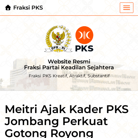
Fraksi PKS
Togg
navi
Website Resmi
Fraksi Partai Keadilan Sejahtera
Fraksi PKS Kreatif, Atraktif, Substantif
Meitri Ajak Kader PKS
Jombang Perkuat
Gotong Royong