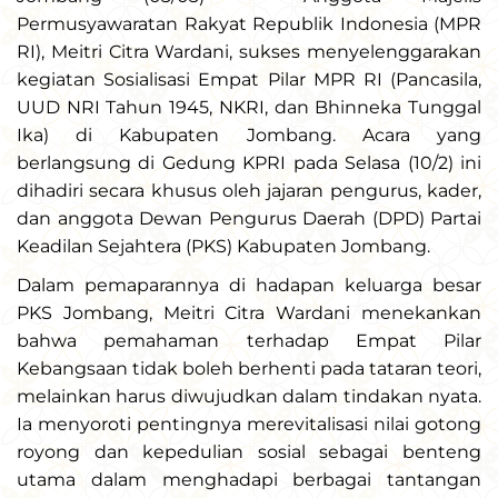
Permusyawaratan Rakyat Republik Indonesia (MPR
RI), Meitri Citra Wardani, sukses menyelenggarakan
kegiatan Sosialisasi Empat Pilar MPR RI (Pancasila,
UUD NRI Tahun 1945, NKRI, dan Bhinneka Tunggal
Ika) di Kabupaten Jombang. Acara yang
berlangsung di Gedung KPRI pada Selasa (10/2) ini
dihadiri secara khusus oleh jajaran pengurus, kader,
dan anggota Dewan Pengurus Daerah (DPD) Partai
Keadilan Sejahtera (PKS) Kabupaten Jombang.
Dalam pemaparannya di hadapan keluarga besar
PKS Jombang, Meitri Citra Wardani menekankan
bahwa pemahaman terhadap Empat Pilar
Kebangsaan tidak boleh berhenti pada tataran teori,
melainkan harus diwujudkan dalam tindakan nyata.
Ia menyoroti pentingnya merevitalisasi nilai gotong
royong dan kepedulian sosial sebagai benteng
utama dalam menghadapi berbagai tantangan