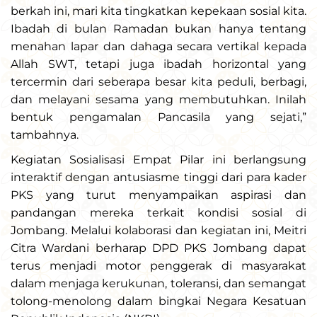
berkah ini, mari kita tingkatkan kepekaan sosial kita.
Ibadah di bulan Ramadan bukan hanya tentang
menahan lapar dan dahaga secara vertikal kepada
Allah SWT, tetapi juga ibadah horizontal yang
tercermin dari seberapa besar kita peduli, berbagi,
dan melayani sesama yang membutuhkan. Inilah
bentuk pengamalan Pancasila yang sejati,”
tambahnya.
Kegiatan Sosialisasi Empat Pilar ini berlangsung
interaktif dengan antusiasme tinggi dari para kader
PKS yang turut menyampaikan aspirasi dan
pandangan mereka terkait kondisi sosial di
Jombang. Melalui kolaborasi dan kegiatan ini, Meitri
Citra Wardani berharap DPD PKS Jombang dapat
terus menjadi motor penggerak di masyarakat
dalam menjaga kerukunan, toleransi, dan semangat
tolong-menolong dalam bingkai Negara Kesatuan