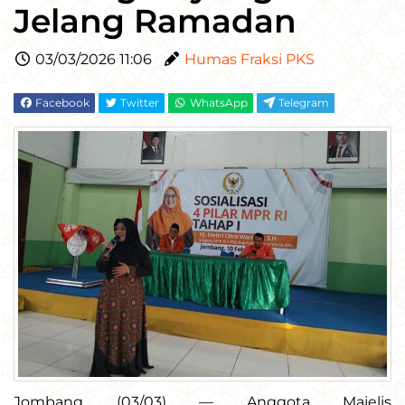
Jelang Ramadan
03/03/2026 11:06
Humas Fraksi PKS
Facebook
Twitter
WhatsApp
Telegram
Jombang (03/03) — Anggota Majelis