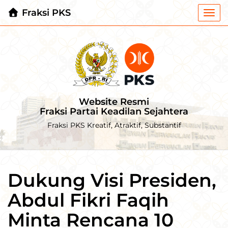
Fraksi PKS
Togg
navi
Website Resmi
Fraksi Partai Keadilan Sejahtera
Fraksi PKS Kreatif, Atraktif, Substantif
Dukung Visi Presiden,
Abdul Fikri Faqih
Minta Rencana 10