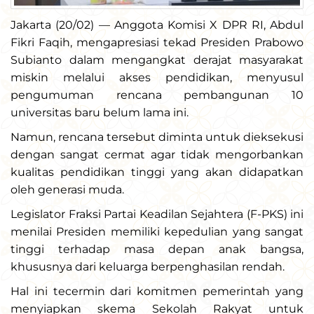
Jakarta (20/02) — Anggota Komisi X DPR RI, Abdul
Fikri Faqih, mengapresiasi tekad Presiden Prabowo
Subianto dalam mengangkat derajat masyarakat
miskin melalui akses pendidikan, menyusul
pengumuman rencana pembangunan 10
universitas baru belum lama ini.
Namun, rencana tersebut diminta untuk dieksekusi
dengan sangat cermat agar tidak mengorbankan
kualitas pendidikan tinggi yang akan didapatkan
oleh generasi muda.
Legislator Fraksi Partai Keadilan Sejahtera (F-PKS) ini
menilai Presiden memiliki kepedulian yang sangat
tinggi terhadap masa depan anak bangsa,
khususnya dari keluarga berpenghasilan rendah.
Hal ini tecermin dari komitmen pemerintah yang
menyiapkan skema Sekolah Rakyat untuk