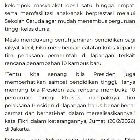
kelompok masyarakat desil satu hingga empat,
serta memfasilitasi anak-anak berprestasi melalui
Sekolah Garuda agar mudah menembus perguruan
tinggi kelas dunia.
Meski mendukung penuh jaminan pendidikan bagi
rakyat kecil, Fikri memberikan catatan kritis kepada
tim pelaksana pemerintah di lapangan terkait
rencana penambahan 10 kampus baru.
“Tentu kita senang bila Presiden juga
memperhatikan sampai pendidikan tinggi. Hanya
memang bila Presiden ada rencana membuka 10
perguruan tinggi khusus, nampaknya tim
pelaksana Presiden di lapangan harus benar-benar
cermat dan berhati-hati dalam merealisasikannya,”
kata Fikri dalam keterangannya, Jumat (20/2/2026)
di Jakarta.
Sebagai jalan keluar yang lebih realistis, Fikri