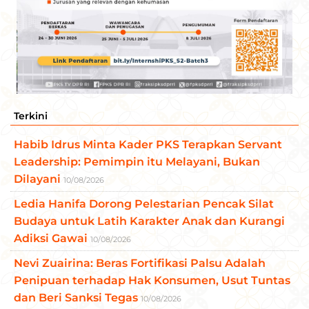
Terkini
Habib Idrus Minta Kader PKS Terapkan Servant
Leadership: Pemimpin itu Melayani, Bukan
Dilayani
10/08/2026
​Ledia Hanifa Dorong Pelestarian Pencak Silat
Budaya untuk Latih Karakter Anak dan Kurangi
Adiksi Gawai
10/08/2026
Nevi Zuairina: Beras Fortifikasi Palsu Adalah
Penipuan terhadap Hak Konsumen, Usut Tuntas
dan Beri Sanksi Tegas
10/08/2026