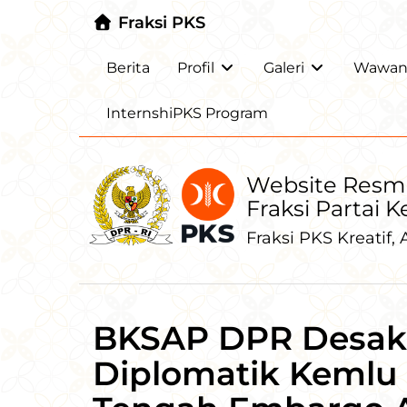
Fraksi PKS
Berita
Profil
Galeri
Wawanc
InternshiPKS Program
Website Resm
Fraksi Partai 
Fraksi PKS Kreatif, A
BKSAP DPR Desa
Diplomatik Kemlu