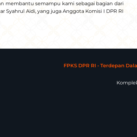
kan membantu semampu kami sebagai bagian dari
jar Syahrul Aidi, yang juga Anggota Komisi I DPR RI
FPKS DPR RI - Terdepan Da
Komplek