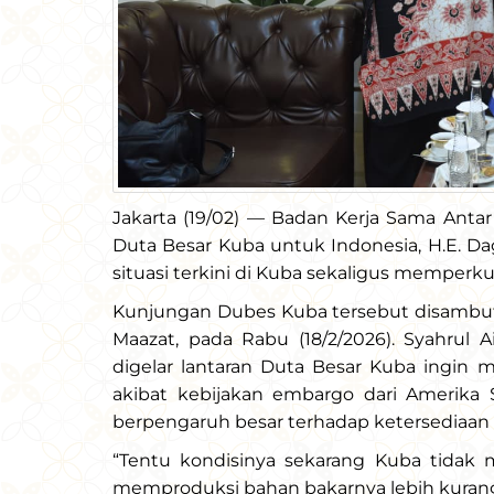
Jakarta (19/02) — Badan Kerja Sama Ant
Duta Besar Kuba untuk Indonesia, H.E.
situasi terkini di Kuba sekaligus memperk
Kunjungan Dubes Kuba tersebut disambut 
Maazat, pada Rabu (18/2/2026). Syahrul 
digelar lantaran Duta Besar Kuba ingin
akibat kebijakan embargo dari Amerika 
berpengaruh besar terhadap ketersediaan 
“Tentu kondisinya sekarang Kuba tidak 
memproduksi bahan bakarnya lebih kurang 3