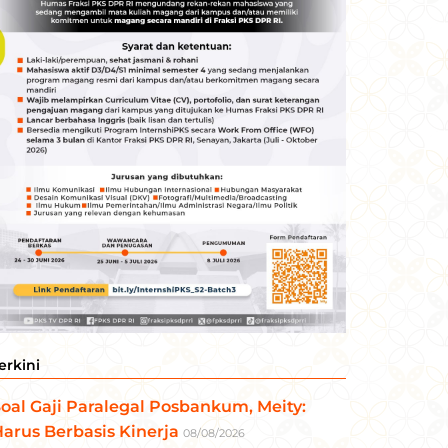
erkini
oal Gaji Paralegal Posbankum, Meity:
arus Berbasis Kinerja
08/08/2026