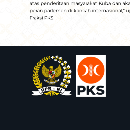
atas penderitaan masyarakat Kuba dan a
peran parlemen di kancah internasional,” u
Fraksi PKS.