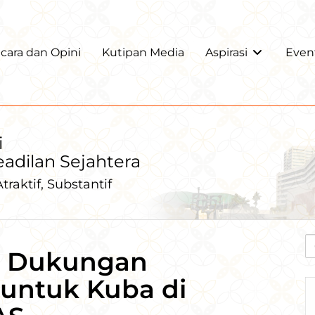
ara dan Opini
Kutipan Media
Aspirasi
Even
i
Keadilan Sejahtera
traktif, Substantif
k Dukungan
 untuk Kuba di