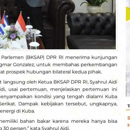
ar Parlemen (BKSAP) DPR RI menerima kunjungan
 Dagmar Gonzalez, untuk membahas perkembangan
uat prospek hubungan bilateral kedua pihak.
langsung oleh Ketua BKSAP DPR RI, Syahrul Aidi
Aidi, usai pertemuan, menjelaskan pertemuan ini
 menyampaikan kondisi yang tengah dialami Kuba
Serikat. Dampak kebijakan tersebut, ungkapnya,
T
energi di Kuba.
S
memiliki bahan bakar karena mereka hanya bisa
H
0 persen,” kata Syahrul Aidi.