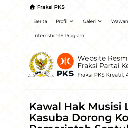
Fraksi PKS
Berita
Profil
Galeri
Wawanc
InternshiPKS Program
Website Resm
Fraksi Partai 
Fraksi PKS Kreatif, A
Kawal Hak Musisi 
Kasuba Dorong Kol