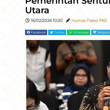
Pemerintah Sentu
Utara
16/02/2026 10:20
Humas Fraksi PKS
Facebook
Twitter
WhatsApp
Telegra