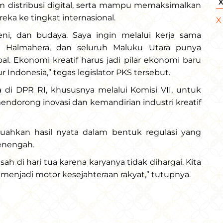
 distribusi digital, serta mampu memaksimalkan
ka ke tingkat internasional.
X
eni, dan budaya. Saya ingin melalui kerja sama
ore, Halmahera, dan seluruh Maluku Utara punya
. Ekonomi kreatif harus jadi pilar ekonomi baru
Indonesia,” tegas legislator PKS tersebut.
i DPR RI, khususnya melalui Komisi VII, untuk
dorong inovasi dan kemandirian industri kreatif
uahkan hasil nyata dalam bentuk regulasi yang
enengah.
sah di hari tua karena karyanya tidak dihargai. Kita
 menjadi motor kesejahteraan rakyat,” tutupnya.