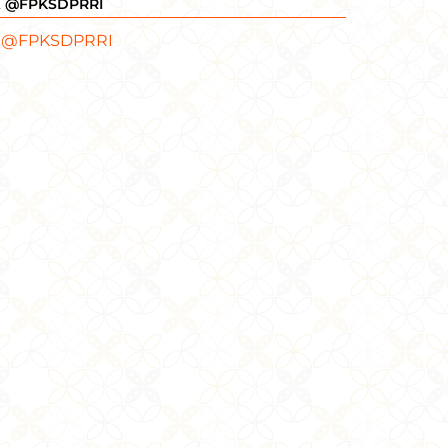
X @FPKSDPRRI
 @FPKSDPRRI