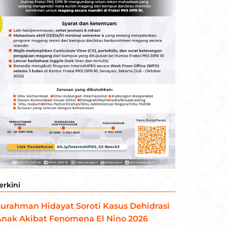
erkini
urahman Hidayat Soroti Kasus Dehidrasi
Anak Akibat Fenomena El Nino 2026