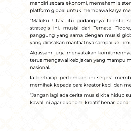
mandiri secara ekonomi, memahami sistem
platform global untuk membawa karya mere
“Maluku Utara itu gudangnya talenta, s
strategis ini, musisi dari Ternate, Tid
panggung yang sama dengan musisi global
yang dirasakan manfaatnya sampai ke Timur 
Alqassam juga menyatakan komitmennya d
terus mengawal kebijakan yang mampu men
nasional.
Ia berharap pertemuan ini segera memb
memihak kepada para kreator kecil dan m
“Jangan lagi ada cerita musisi kita hidup su
kawal ini agar ekonomi kreatif benar-benar