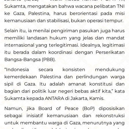
Sukamta, mengatakan bahwa wacana pelibatan TNI
ke Gaza, Palestina, harus berorientasi pada misi
kemanusiaan dan stabilisasi, bukan operasi tempur.
Selain itu, ia menilai pengiriman pasukan juga harus
memiliki landasan hukum yang jelas dan mandat
internasional yang terlegitimasi. Idealnya, legitimasi
itu berada dalam koordinasi dengan Perserikatan
Bangsa-Bangsa (PBB).
“Indonesia secara konsisten mendukung
kemerdekaan Palestina dan perlindungan warga
sipil di Gaza. Itu adalah amanat konstitusi dan
bagian dari politik luar negeri bebas aktif kita,” kata
Sukamta kepada ANTARA di Jakarta, Kamis.
Namun, jika Board of Peace (BoP) diposisikan
sebagai inisiatif kemanusiaan dan rekonstruksi
untuk membantu warga di Gaza, menurutnya yang