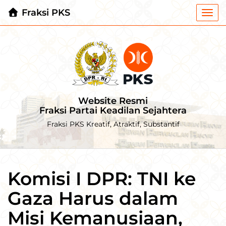
Fraksi PKS
Togg
navi
Website Resmi
Fraksi Partai Keadilan Sejahtera
Fraksi PKS Kreatif, Atraktif, Substantif
Komisi I DPR: TNI ke
Gaza Harus dalam
Misi Kemanusiaan,