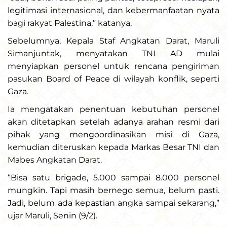
legitimasi internasional, dan kebermanfaatan nyata
bagi rakyat Palestina,” katanya.
Sebelumnya, Kepala Staf Angkatan Darat, Maruli
Simanjuntak, menyatakan TNI AD mulai
menyiapkan personel untuk rencana pengiriman
pasukan Board of Peace di wilayah konflik, seperti
Gaza.
Ia mengatakan penentuan kebutuhan personel
akan ditetapkan setelah adanya arahan resmi dari
pihak yang mengoordinasikan misi di Gaza,
kemudian diteruskan kepada Markas Besar TNI dan
Mabes Angkatan Darat.
“Bisa satu brigade, 5.000 sampai 8.000 personel
mungkin. Tapi masih bernego semua, belum pasti.
Jadi, belum ada kepastian angka sampai sekarang,”
ujar Maruli, Senin (9/2).