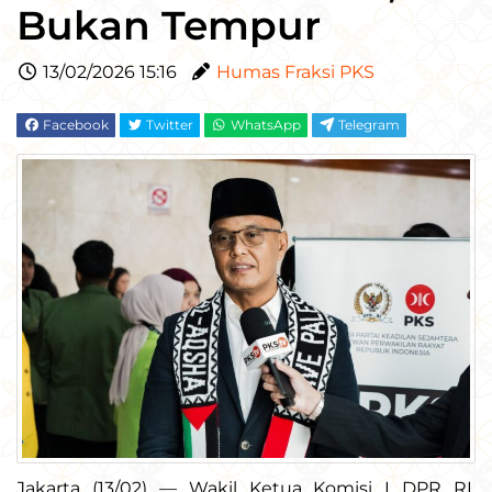
Bukan Tempur
13/02/2026 15:16
Humas Fraksi PKS
Facebook
Twitter
WhatsApp
Telegram
Jakarta (13/02) — Wakil Ketua Komisi I DPR RI,