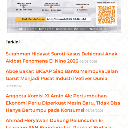
Terkini
Surahman Hidayat Soroti Kasus Dehidrasi Anak
Akibat Fenomena El Nino 2026
06/08/2026
Aboe Bakar: BKSAP Siap Bantu Membuka Jalan
Garut Menjadi Pusat Industri Vetiver Dunia
06/08/2026
Anggota Komisi XI Amin Ak: Pertumbuhan
Ekonomi Perlu Diperkuat Mesin Baru, Tidak Bisa
Hanya Bertumpu pada Konsumsi
06/08/2026
Ahmad Heryawan Dukung Peluncuran E-
Learning ASN Berintegritas, Perkuat Budaya