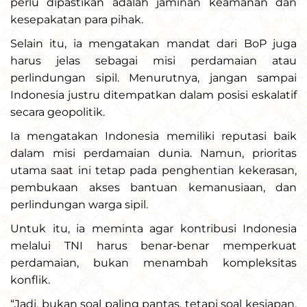
perlu dipastikan adalah jaminan keamanan dan
kesepakatan para pihak.
Selain itu, ia mengatakan mandat dari BoP juga
harus jelas sebagai misi perdamaian atau
perlindungan sipil. Menurutnya, jangan sampai
Indonesia justru ditempatkan dalam posisi eskalatif
secara geopolitik.
Ia mengatakan Indonesia memiliki reputasi baik
dalam misi perdamaian dunia. Namun, prioritas
utama saat ini tetap pada penghentian kekerasan,
pembukaan akses bantuan kemanusiaan, dan
perlindungan warga sipil.
Untuk itu, ia meminta agar kontribusi Indonesia
melalui TNI harus benar-benar memperkuat
perdamaian, bukan menambah kompleksitas
konflik.
“Jadi, bukan soal paling pantas, tetapi soal kesiapan,