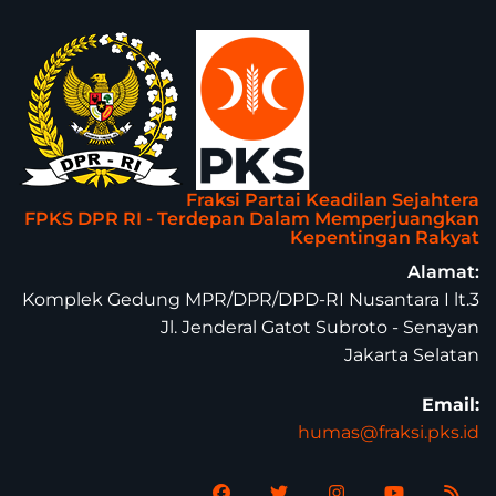
Fraksi Partai Keadilan Sejahtera
FPKS DPR RI - Terdepan Dalam Memperjuangkan
Kepentingan Rakyat
Alamat:
Komplek Gedung MPR/DPR/DPD-RI Nusantara I lt.3
Jl. Jenderal Gatot Subroto - Senayan
Jakarta Selatan
Email:
humas@fraksi.pks.id