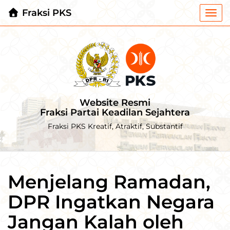
Fraksi PKS
Togg
navi
Website Resmi
Fraksi Partai Keadilan Sejahtera
Fraksi PKS Kreatif, Atraktif, Substantif
Menjelang Ramadan,
DPR Ingatkan Negara
Jangan Kalah oleh