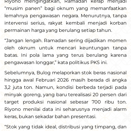
Riyono mengingatkan, Ramadan kerap menjadi
“musim panen” bagi oknum yang memanfaatkan
lemahnya pengawasan negara. Menurutnya, tanpa
intervensi serius, rakyat kembali menjadi korban
permainan harga yang berulang setiap tahun.
“Jangan lengah. Ramadan sering dijadikan momen
oleh oknum untuk mencari keuntungan tanpa
batas. Ini pola lama yang terus berulang karena
pengawasan longgar,” kata politikus PKS ini.
Sebelumnya, Bulog melaporkan stok beras nasional
hingga awal Februari 2026 masih berada di angka
3,2 juta ton. Namun, kondisi berbeda terjadi pada
minyak goreng, yang baru terealisasi 20 persen dari
target produksi nasional sebesar 700 ribu ton.
Riyono menilai data ini seharusnya menjadi alarm
keras, bukan sekadar bahan presentasi.
“Stok yang tidak ideal, distribusi yang timpang, dan