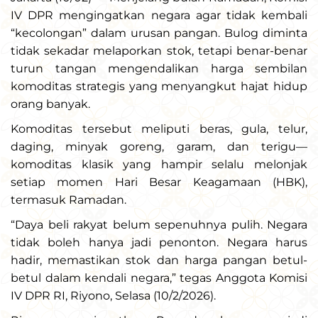
IV DPR mengingatkan negara agar tidak kembali
“kecolongan” dalam urusan pangan. Bulog diminta
tidak sekadar melaporkan stok, tetapi benar-benar
turun tangan mengendalikan harga sembilan
komoditas strategis yang menyangkut hajat hidup
orang banyak.
Komoditas tersebut meliputi beras, gula, telur,
daging, minyak goreng, garam, dan terigu—
komoditas klasik yang hampir selalu melonjak
setiap momen Hari Besar Keagamaan (HBK),
termasuk Ramadan.
“Daya beli rakyat belum sepenuhnya pulih. Negara
tidak boleh hanya jadi penonton. Negara harus
hadir, memastikan stok dan harga pangan betul-
betul dalam kendali negara,” tegas Anggota Komisi
IV DPR RI, Riyono, Selasa (10/2/2026).