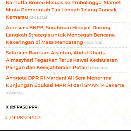
Karhutla Bromo Meluas ke Probolinggo, Slamet
Minta Pemerintah Tak Lengah Jelang Puncak
Kemarau
05/08/2026
Apresiasi BNPB, Surahman Hidayat Dorong
Langkah Strategis untuk Mencegah Bencana
Kekeringan di Masa Mendatang
05/08/2026
Salurkan Bantuan Alsintan, Abdul Kharis
Almasyhari Tegaskan Terus Kawal Kedaulatan
Pangan dan Kesejahteraan Petani
05/08/2026
Anggota DPR RI Mardani Ali Sera Menerima
Kunjungan Edukasi MPR RI dari SMAN 14 Jakarta
05/08/2026
X @FPKSDPRRI
X @FPKSDPRRI