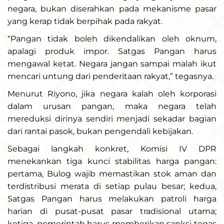
negara, bukan diserahkan pada mekanisme pasar
yang kerap tidak berpihak pada rakyat.
“Pangan tidak boleh dikendalikan oleh oknum,
apalagi produk impor. Satgas Pangan harus
mengawal ketat. Negara jangan sampai malah ikut
mencari untung dari penderitaan rakyat,” tegasnya.
Menurut Riyono, jika negara kalah oleh korporasi
dalam urusan pangan, maka negara telah
mereduksi dirinya sendiri menjadi sekadar bagian
dari rantai pasok, bukan pengendali kebijakan.
Sebagai langkah konkret, Komisi IV DPR
menekankan tiga kunci stabilitas harga pangan:
pertama, Bulog wajib memastikan stok aman dan
terdistribusi merata di setiap pulau besar; kedua,
Satgas Pangan harus melakukan patroli harga
harian di pusat-pusat pasar tradisional utama;
ketiga, pemerintah harus memberikan sanksi tegas