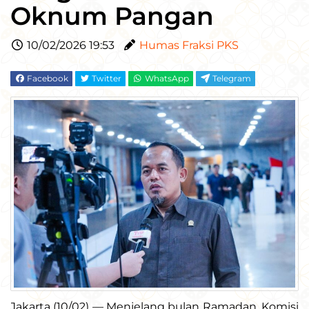
Oknum Pangan
10/02/2026 19:53
Humas Fraksi PKS
Facebook
Twitter
WhatsApp
Telegram
Jakarta (10/02) — Menjelang bulan Ramadan, Komisi