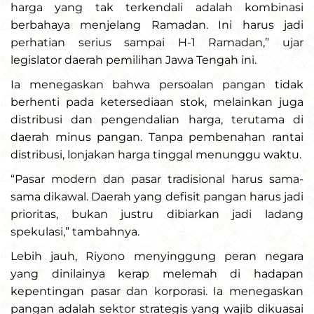
harga yang tak terkendali adalah kombinasi
berbahaya menjelang Ramadan. Ini harus jadi
perhatian serius sampai H-1 Ramadan,” ujar
legislator daerah pemilihan Jawa Tengah ini.
Ia menegaskan bahwa persoalan pangan tidak
berhenti pada ketersediaan stok, melainkan juga
distribusi dan pengendalian harga, terutama di
daerah minus pangan. Tanpa pembenahan rantai
distribusi, lonjakan harga tinggal menunggu waktu.
“Pasar modern dan pasar tradisional harus sama-
sama dikawal. Daerah yang defisit pangan harus jadi
prioritas, bukan justru dibiarkan jadi ladang
spekulasi,” tambahnya.
Lebih jauh, Riyono menyinggung peran negara
yang dinilainya kerap melemah di hadapan
kepentingan pasar dan korporasi. Ia menegaskan
pangan adalah sektor strategis yang wajib dikuasai