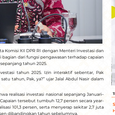
ota Komisi XII DPR RI dengan Menteri Investasi dan
ai bagian dari fungsi pengawasan terhadap capaian
sepanjang tahun 2025.
estasi tahun 2025. Izin interaktif sebentar, Pak
 satu tahun, Pak, ya?” ujar Jalal Abdul Nasir dalam
T
 realisasi investasi nasional sepanjang Januari–
 Capaian tersebut tumbuh 12,7 persen secara year-
S
sasi 101,3 persen, serta menyerap sekitar 2,7 juta
H
ersen dibandingkan tahun sebelumnya.