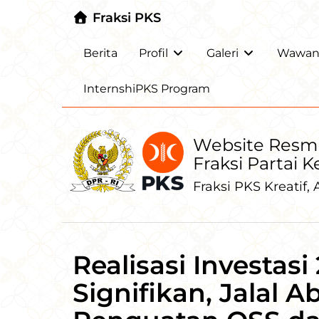
Fraksi PKS
Berita
Profil
Galeri
Wawanc
InternshiPKS Program
Website Resm
Fraksi Partai 
Fraksi PKS Kreatif, A
Realisasi Investa
Signifikan, Jalal 