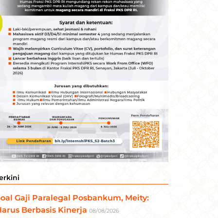
erkini
oal Gaji Paralegal Posbankum, Meity:
arus Berbasis Kinerja
08/08/2026