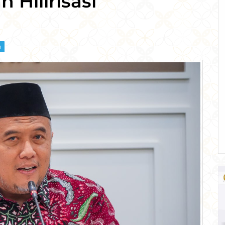
Hilirisasi
m