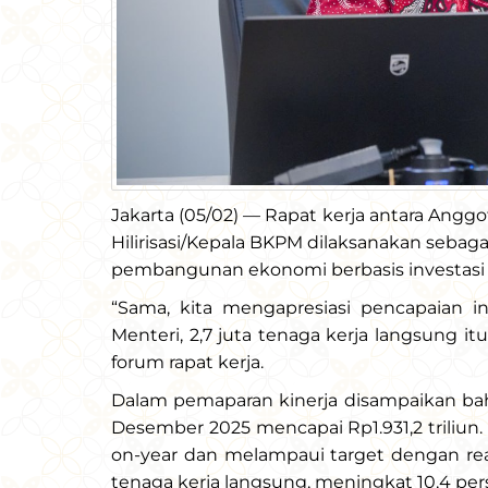
Jakarta (05/02) — Rapat kerja antara Angg
Hilirisasi/Kepala BKPM dilaksanakan sebag
pembangunan ekonomi berbasis investasi 
“Sama, kita mengapresiasi pencapaian inv
Menteri, 2,7 juta tenaga kerja langsung itu
forum rapat kerja.
Dalam pemaparan kinerja disampaikan bahwa
Desember 2025 mencapai Rp1.931,2 triliun.
on-year dan melampaui target dengan reali
tenaga kerja langsung, meningkat 10,4 p