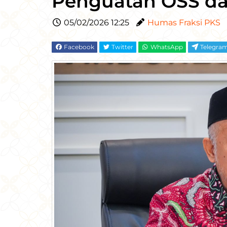
Penguatan OSS dan 
05/02/2026 12:25
Humas Fraksi PKS
Facebook
Twitter
WhatsApp
Telegra