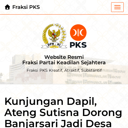
Fraksi PKS
Togg
navi
Website Resmi
Fraksi Partai Keadilan Sejahtera
Fraksi PKS Kreatif, Atraktif, Substantif
Kunjungan Dapil,
Ateng Sutisna Dorong
Banjarsari Jadi Desa