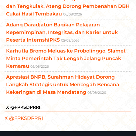
dan Tengkulak, Ateng Dorong Pembenahan DBH
Cukai Hasil Tembakau
06/08/2026
Adang Daradjatun Bagikan Pelajaran
Kepemimpinan, Integritas, dan Karier untuk
Peserta InternshiPKS
05/08/2026
Karhutla Bromo Meluas ke Probolinggo, Slamet
Minta Pemerintah Tak Lengah Jelang Puncak
Kemarau
05/08/2026
Apresiasi BNPB, Surahman Hidayat Dorong
Langkah Strategis untuk Mencegah Bencana
Kekeringan di Masa Mendatang
05/08/2026
X @FPKSDPRRI
X @FPKSDPRRI