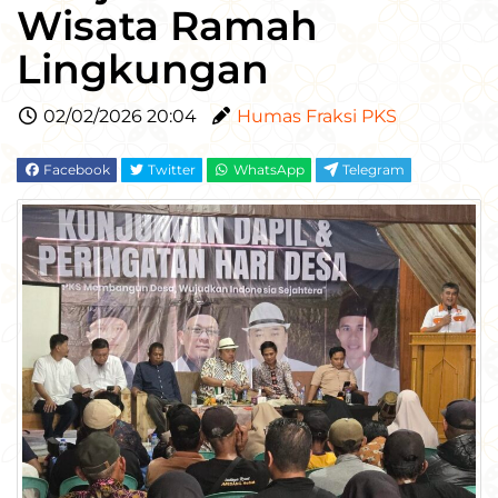
Wisata Ramah
Lingkungan
02/02/2026 20:04
Humas Fraksi PKS
Facebook
Twitter
WhatsApp
Telegram