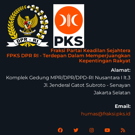
Fraksi Partai Keadilan Sejahtera
FPKS DPR RI - Terdepan Dalam Memperjuangkan
Kepentingan Rakyat
Alamat:
Komplek Gedung MPR/DPR/DPD-RI Nusantara I lt.3
Jl. Jenderal Gatot Subroto - Senayan
Jakarta Selatan
Email:
humas@fraksi.pks.id