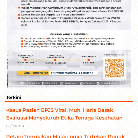
Terkini
Kasus Pasien BPJS Viral, Muh. Haris Desak
Evaluasi Menyeluruh Etika Tenaga Kesehatan
06/08/2026
Petani Tembakau Malajengka Tertekan Pupuk