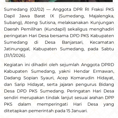
Sumedang (02/02) — Anggota DPR RI Fraksi PKS
Dapil Jawa Barat IX (Sumedang, Majalengka,
Subang), Ateng Sutisna, melaksanakan Kunjungan
Daerah Pemilihan (Kundapil) sekaligus menghadiri
peringatan Hari Desa bersama DPD PKS Kabupaten
Sumedang di Desa Banjarsari, Kecamatan
Jatinunggal, Kabupaten Sumedang, pada Sabtu
(31/1/2026).
Kegiatan ini dihadiri oleh sejumlah Anggota DPRD
Kabupaten Sumedang, yakni Hendar Ermawan,
Dadang Sopian Syauri, Acep Komarudin Hidayat,
dan Sarip Hidayat, serta jajaran pengurus Bidang
Desa DPD PKS Sumedang. Peringatan Hari Desa
sendiri merupakan tindak lanjut sesuai arahan DPP
PKS dalam memperingati Hari Desa yang
ditetapkan pemerintah pada 15 Januari.