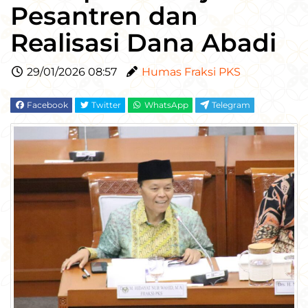
Pesantren dan
Realisasi Dana Abadi
29/01/2026 08:57
Humas Fraksi PKS
Facebook
Twitter
WhatsApp
Telegram