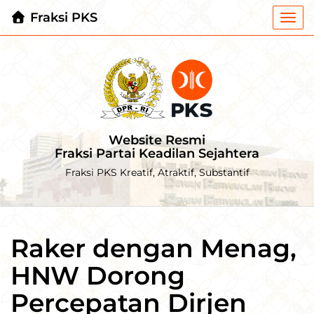
Fraksi PKS
Togg
navi
Website Resmi
Fraksi Partai Keadilan Sejahtera
Fraksi PKS Kreatif, Atraktif, Substantif
Raker dengan Menag,
HNW Dorong
Percepatan Dirjen