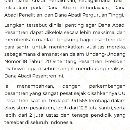
dari Dana Abadi Pendidikan, sebagaimana telah
dilakukan pada Dana Abadi Kebudayaan, Dana
Abadi Penelitian, dan Dana Abadi Perguruan Tinggi.
Langkah tersebut dinilai penting agar Dana Abadi
Pesantren dapat dikelola secara lebih maksimal dan
memberikan manfaat langsung bagi pesantren dan
para santri untuk meningkatkan kualitas mereka,
sebagaimana diamanatkan dalam Undang-Undang
Nomor 18 Tahun 2019 tentang Pesantren. Presiden
Prabowo juga disebut sangat mendukung realisasi
Dana Abadi Pesantren ini.
Ia menambahkan, dengan perkembangan
pesantren yang sangat pesat sejak disahkannya UU
Pesantren, saat ini terdapat 341.565 lembaga dalam
ekosistem pesantren, lebih dari 12,6 juta santri, serta
lebih dari 2 juta ustaz dan tenaga pendidik yang
tersebar di seluruh Indonesia.