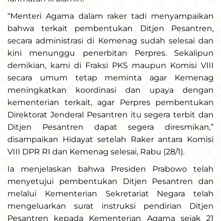
“Menteri Agama dalam raker tadi menyampaikan
bahwa terkait pembentukan Ditjen Pesantren,
secara administrasi di Kemenag sudah selesai dan
kini menunggu penerbitan Perpres. Sekalipun
demikian, kami di Fraksi PKS maupun Komisi VIII
secara umum tetap meminta agar Kemenag
meningkatkan koordinasi dan upaya dengan
kementerian terkait, agar Perpres pembentukan
Direktorat Jenderal Pesantren itu segera terbit dan
Ditjen Pesantren dapat segera diresmikan,”
disampaikan Hidayat setelah Raker antara Komisi
VIII DPR RI dan Kemenag selesai, Rabu (28/1).
Ia menjelaskan bahwa Presiden Prabowo telah
menyetujui pembentukan Ditjen Pesantren dan
melalui Kementerian Sekretariat Negara telah
mengeluarkan surat instruksi pendirian Ditjen
Pesantren kepada Kementerian Agama sejak 21