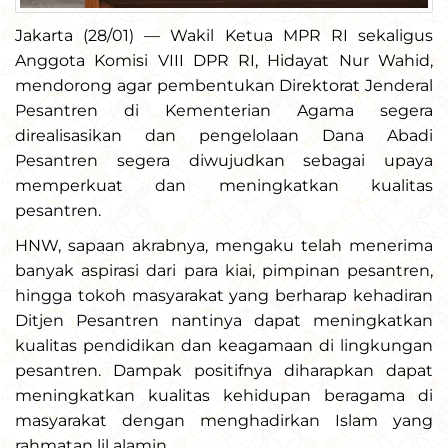
Jakarta (28/01) — Wakil Ketua MPR RI sekaligus
Anggota Komisi VIII DPR RI, Hidayat Nur Wahid,
mendorong agar pembentukan Direktorat Jenderal
Pesantren di Kementerian Agama segera
direalisasikan dan pengelolaan Dana Abadi
Pesantren segera diwujudkan sebagai upaya
memperkuat dan meningkatkan kualitas
pesantren.
HNW, sapaan akrabnya, mengaku telah menerima
banyak aspirasi dari para kiai, pimpinan pesantren,
hingga tokoh masyarakat yang berharap kehadiran
Ditjen Pesantren nantinya dapat meningkatkan
kualitas pendidikan dan keagamaan di lingkungan
pesantren. Dampak positifnya diharapkan dapat
meningkatkan kualitas kehidupan beragama di
masyarakat dengan menghadirkan Islam yang
rahmatan lil alamin.