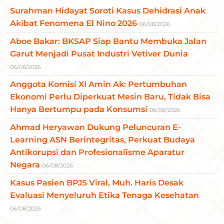
Surahman Hidayat Soroti Kasus Dehidrasi Anak
Akibat Fenomena El Nino 2026
06/08/2026
Aboe Bakar: BKSAP Siap Bantu Membuka Jalan
Garut Menjadi Pusat Industri Vetiver Dunia
06/08/2026
Anggota Komisi XI Amin Ak: Pertumbuhan
Ekonomi Perlu Diperkuat Mesin Baru, Tidak Bisa
Hanya Bertumpu pada Konsumsi
06/08/2026
Ahmad Heryawan Dukung Peluncuran E-
Learning ASN Berintegritas, Perkuat Budaya
Antikorupsi dan Profesionalisme Aparatur
Negara
06/08/2026
Kasus Pasien BPJS Viral, Muh. Haris Desak
Evaluasi Menyeluruh Etika Tenaga Kesehatan
06/08/2026