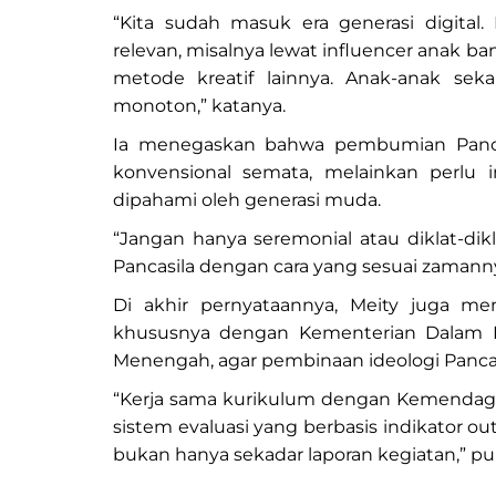
“Kita sudah masuk era generasi digital
relevan, misalnya lewat influencer anak ban
metode kreatif lainnya. Anak-anak se
monoton,” katanya.
Ia menegaskan bahwa pembumian Pancas
konvensional semata, melainkan perlu i
dipahami oleh generasi muda.
“Jangan hanya seremonial atau diklat-di
Pancasila dengan cara yang sesuai zamann
Di akhir pernyataannya, Meity juga me
khususnya dengan Kementerian Dalam N
Menengah, agar pembinaan ideologi Pancasi
“Kerja sama kurikulum dengan Kemendag
sistem evaluasi yang berbasis indikator ou
bukan hanya sekadar laporan kegiatan,” pu