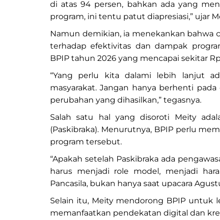
di atas 94 persen, bahkan ada yang menc
program, ini tentu patut diapresiasi,” ujar Me
Namun demikian, ia menekankan bahwa ca
terhadap efektivitas dan dampak progr
BPIP tahun 2026 yang mencapai sekitar Rp3
“Yang perlu kita dalami lebih lanjut 
masyarakat. Jangan hanya berhenti pada ou
perubahan yang dihasilkan,” tegasnya.
Salah satu hal yang disoroti Meity ad
(Paskibraka). Menurutnya, BPIP perlu mem
program tersebut.
“Apakah setelah Paskibraka ada pengawasa
harus menjadi role model, menjadi hara
Pancasila, bukan hanya saat upacara Agust
Selain itu, Meity mendorong BPIP untuk l
memanfaatkan pendekatan digital dan kreati