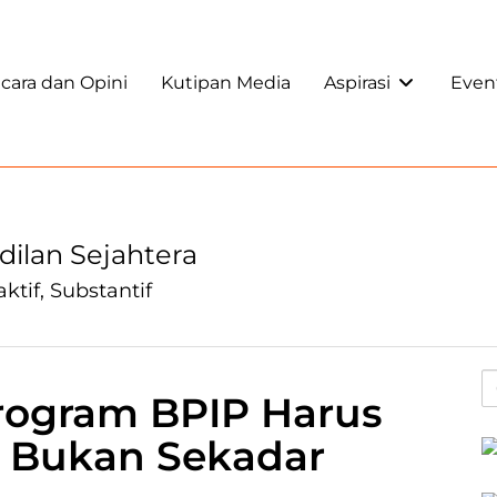
ara dan Opini
Kutipan Media
Aspirasi
Even
adilan Sejahtera
aktif, Substantif
rogram BPIP Harus
 Bukan Sekadar