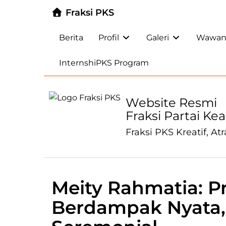
Fraksi PKS
Berita
Profil
Galeri
Wawanc
InternshiPKS Program
Website Resmi
Fraksi Partai Ke
Fraksi PKS Kreatif, Atr
Meity Rahmatia: P
Berdampak Nyata,