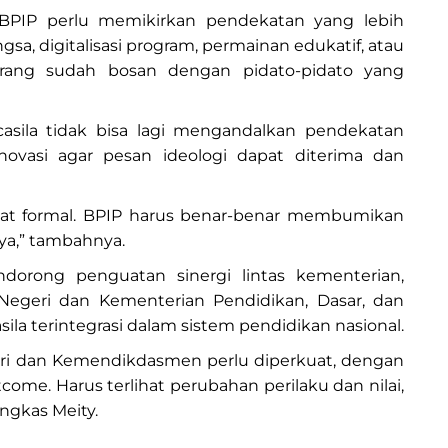
. BPIP perlu memikirkan pendekatan yang lebih
gsa, digitalisasi program, permainan edukatif, atau
karang sudah bosan dengan pidato-pidato yang
ila tidak bisa lagi mengandalkan pendekatan
novasi agar pesan ideologi dapat diterima dan
klat formal. BPIP harus benar-benar membumikan
ya,” tambahnya.
ndorong penguatan sinergi lintas kementerian,
egeri dan Kementerian Pendidikan, Dasar, dan
la terintegrasi dalam sistem pendidikan nasional.
ri dan Kemendikdasmen perlu diperkuat, dengan
tcome. Harus terlihat perubahan perilaku dan nilai,
ngkas Meity.