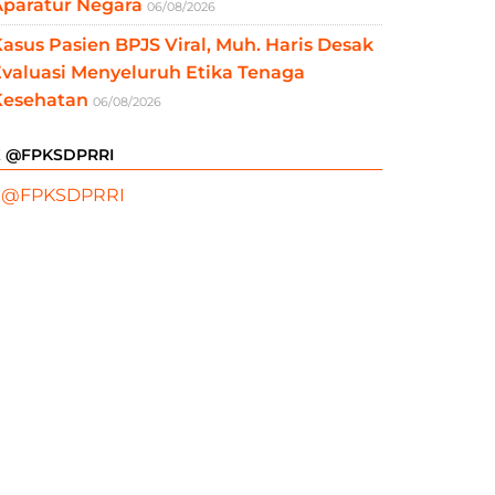
Aparatur Negara
06/08/2026
asus Pasien BPJS Viral, Muh. Haris Desak
valuasi Menyeluruh Etika Tenaga
Kesehatan
06/08/2026
X @FPKSDPRRI
 @FPKSDPRRI