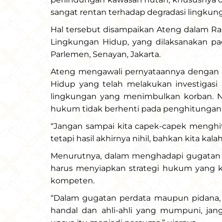
sangat rentan terhadap degradasi lingkun
Hal tersebut disampaikan Ateng dalam Ra
Lingkungan Hidup, yang dilaksanakan pad
Parlemen, Senayan, Jakarta.
Ateng mengawali pernyataannya dengan 
Hidup yang telah melakukan investigasi
lingkungan yang menimbulkan korban. 
hukum tidak berhenti pada penghitungan
“Jangan sampai kita capek-capek menghit
tetapi hasil akhirnya nihil, bahkan kita kal
Menurutnya, dalam menghadapi gugatan 
harus menyiapkan strategi hukum yang k
kompeten.
“Dalam gugatan perdata maupun pidana,
handal dan ahli-ahli yang mumpuni, jan