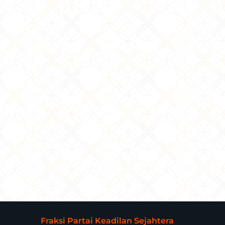
Fraksi Partai Keadilan Sejahtera