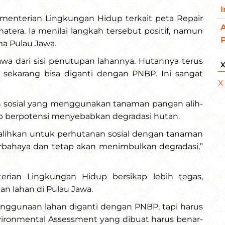
ementerian Lingkungan Hidup terkait peta Repair
A
tera. Ia menilai langkah tersebut positif, namun
ma Pulau Jawa.
Jawa dari sisi penutupan lahannya. Hutannya terus
sekarang bisa diganti dengan PNBP. Ini sangat
X
an sosial yang menggunakan tanaman pangan alih-
ap berpotensi menyebabkan degradasi hutan.
alihkan untuk perhutanan sosial dengan tanaman
erbahaya dan tetap akan menimbulkan degradasi,”
erian Lingkungan Hidup bersikap lebih tegas,
 lahan di Pulau Jawa.
i penggunaan lahan diganti dengan PNBP, tapi harus
vironmental Assessment yang dibuat harus benar-