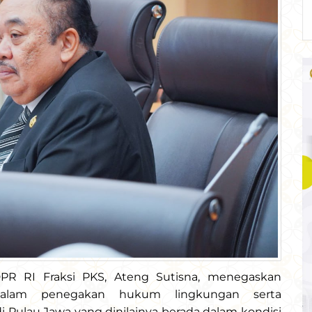
DPR RI Fraksi PKS, Ateng Sutisna, menegaskan
dalam penegakan hukum lingkungan serta
 Pulau Jawa yang dinilainya berada dalam kondisi