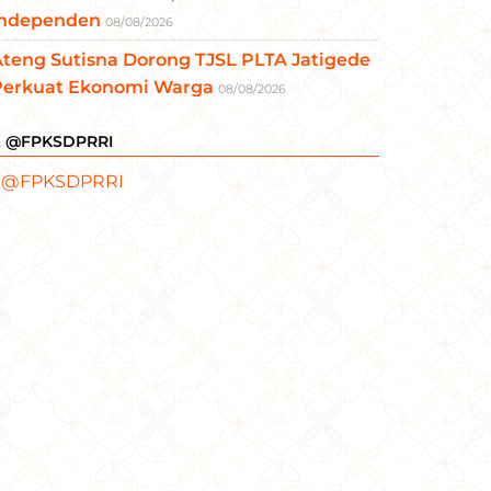
Independen
08/08/2026
teng Sutisna Dorong TJSL PLTA Jatigede
Perkuat Ekonomi Warga
08/08/2026
X @FPKSDPRRI
 @FPKSDPRRI