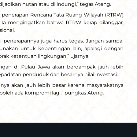
dijadikan hutan atau dilindungi,” tegas Ateng.
lan penerapan Rencana Tata Ruang Wilayah (RTRW)
n. Ia mengingatkan bahwa RTRW kerap dilanggar,
ional.
i penerapannya juga harus tegas. Jangan sampai
unakan untuk kepentingan lain, apalagi dengan
brak ketentuan lingkungan,” ujarnya.
ngan di Pulau Jawa akan berdampak jauh lebih
epadatan penduduk dan besarnya nilai investasi.
annya akan jauh lebih besar karena masyarakatnya
 boleh ada kompromi lagi,” pungkas Ateng.