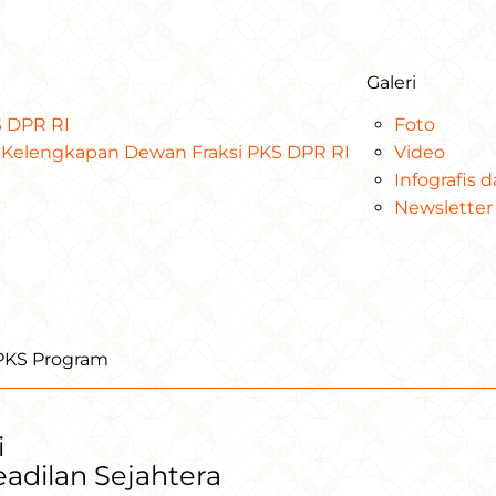
Galeri
KS DPR RI
Foto
at Kelengkapan Dewan Fraksi PKS DPR RI
Video
Infografis 
Newsletter
iPKS Program
i
Keadilan Sejahtera