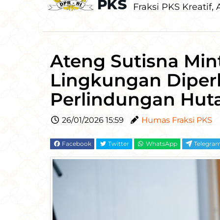
Fraksi PKS Kreatif, A
Ateng Sutisna Mi
Lingkungan Diper
Perlindungan Hut
26/01/2026 15:59
Humas Fraksi PKS
Facebook
Twitter
WhatsApp
Telegra