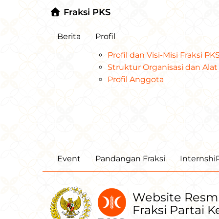
Fraksi PKS
Berita
Profil
Profil dan Visi-Misi Fraksi P
Struktur Organisasi dan Al
Profil Anggota
Event
Pandangan Fraksi
Internsh
Website Resm
Fraksi Partai 