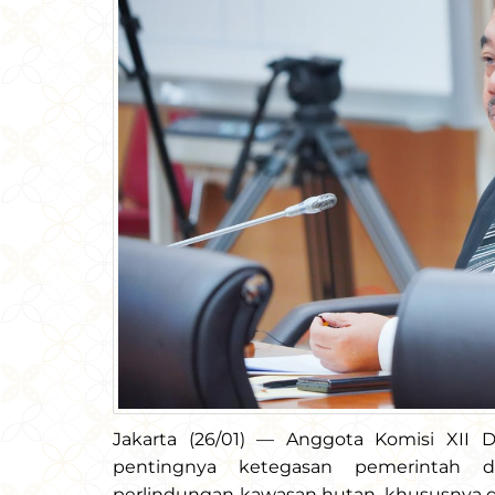
Jakarta (26/01) — Anggota Komisi XII 
pentingnya ketegasan pemerintah 
perlindungan kawasan hutan, khususnya di