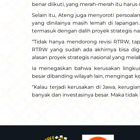
benar diikuti, yang merah-merah itu harus 
Selain itu, Ateng juga menyoroti persoa
yang dinilainya masih lemah di lapanga
termasuk dengan dalih proyek strategis nas
“Tidak hanya mendorong revisi RTRW, tap
RTRW yang sudah ada akhirnya bisa dig
alasan proyek strategis nasional yang mela
Ia menegaskan bahwa kerusakan lingku
besar dibanding wilayah lain, mengingat k
“Kalau terjadi kerusakan di Jawa, kerugi
banyak dan investasinya besar. Maka tidak