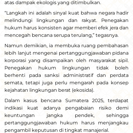
atas dampak ekologis yang ditimbulkan.
“Langkah ini adalah sinyal kuat bahwa negara hadir
melindungi lingkungan dan rakyat. Penegakan
hukum harus konsisten agar memberi efek jera dan
mencegah bencana serupa terulang,” tegasnya.
Namun demikian, ia membuka ruang pembahasan
lebih lanjut mengenai pertanggungjawaban pidana
korporasi yang disampaikan oleh masyarakat sipil.
Penegakan hukum lingkungan tidak boleh
berhenti pada sanksi administratif dan perdata
semata, tetapi juga perlu mengarah pada konsep
kejahatan lingkungan berat (ekosida).
Dalam kasus bencana Sumatera 2025, terdapat
indikasi kuat adanya pengabaian risiko demi
keuntungan jangka pendek, sehingga
pertanggungjawaban hukum harus menjangkau
pengambil keputusan di tingkat manajerial.