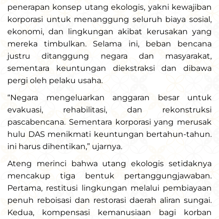
penerapan konsep utang ekologis, yakni kewajiban
korporasi untuk menanggung seluruh biaya sosial,
ekonomi, dan lingkungan akibat kerusakan yang
mereka timbulkan. Selama ini, beban bencana
justru ditanggung negara dan masyarakat,
sementara keuntungan diekstraksi dan dibawa
pergi oleh pelaku usaha.
“Negara mengeluarkan anggaran besar untuk
evakuasi, rehabilitasi, dan rekonstruksi
pascabencana. Sementara korporasi yang merusak
hulu DAS menikmati keuntungan bertahun-tahun.
ini harus dihentikan,” ujarnya.
Ateng merinci bahwa utang ekologis setidaknya
mencakup tiga bentuk pertanggungjawaban.
Pertama, restitusi lingkungan melalui pembiayaan
penuh reboisasi dan restorasi daerah aliran sungai.
Kedua, kompensasi kemanusiaan bagi korban