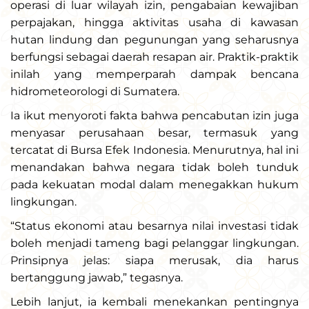
operasi di luar wilayah izin, pengabaian kewajiban
perpajakan, hingga aktivitas usaha di kawasan
hutan lindung dan pegunungan yang seharusnya
berfungsi sebagai daerah resapan air. Praktik-praktik
inilah yang memperparah dampak bencana
hidrometeorologi di Sumatera.
Ia ikut menyoroti fakta bahwa pencabutan izin juga
menyasar perusahaan besar, termasuk yang
tercatat di Bursa Efek Indonesia. Menurutnya, hal ini
menandakan bahwa negara tidak boleh tunduk
pada kekuatan modal dalam menegakkan hukum
lingkungan.
“Status ekonomi atau besarnya nilai investasi tidak
boleh menjadi tameng bagi pelanggar lingkungan.
Prinsipnya jelas: siapa merusak, dia harus
bertanggung jawab,” tegasnya.
Lebih lanjut, ia kembali menekankan pentingnya