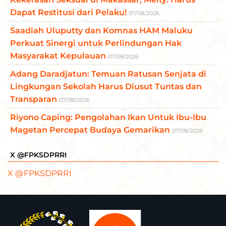
Dapat Restitusi dari Pelaku!
07/08/2026
Saadiah Uluputty dan Komnas HAM Maluku
Perkuat Sinergi untuk Perlindungan Hak
Masyarakat Kepulauan
07/08/2026
Adang Daradjatun: Temuan Ratusan Senjata di
Lingkungan Sekolah Harus Diusut Tuntas dan
Transparan
07/08/2026
Riyono Caping: Pengolahan Ikan Untuk Ibu-Ibu
Magetan Percepat Budaya Gemarikan
07/08/2026
X @FPKSDPRRI
X @FPKSDPRRI