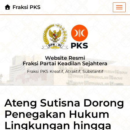
Fraksi PKS
Togg
navi
Website Resmi
Fraksi Partai Keadilan Sejahtera
Fraksi PKS Kreatif, Atraktif, Substantif
Ateng Sutisna Dorong
Penegakan Hukum
Lingkungan hingga