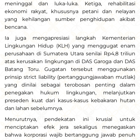
meninggal dan luka-luka. Ketiga, rehabilitasi
ekonomi rakyat, khususnya petani dan nelayan
yang kehilangan sumber penghidupan akibat
bencana.
Ia juga mengapresiasi langkah Kementerian
Lingkungan Hidup (KLH) yang menggugat enam
perusahaan di Sumatera Utara senilai Rp4,8 triliun
atas kerusakan lingkungan di DAS Garoga dan DAS
Batang Toru. Gugatan tersebut menggunakan
prinsip strict liability (pertanggungjawaban mutlak)
yang dinilai sebagai terobosan penting dalam
penegakan hukum lingkungan, melanjutkan
preseden kuat dari kasus-kasus kebakaran hutan
dan lahan sebelumnya.
Menurutnya, pendekatan ini krusial untuk
menciptakan efek jera sekaligus menegaskan
bahwa korporasi wajib bertanggung jawab penuh