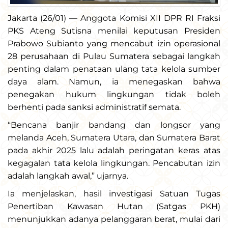
Jakarta (26/01) — Anggota Komisi XII DPR RI Fraksi
PKS Ateng Sutisna menilai keputusan Presiden
Prabowo Subianto yang mencabut izin operasional
28 perusahaan di Pulau Sumatera sebagai langkah
penting dalam penataan ulang tata kelola sumber
daya alam. Namun, ia menegaskan bahwa
penegakan hukum lingkungan tidak boleh
berhenti pada sanksi administratif semata.
“Bencana banjir bandang dan longsor yang
melanda Aceh, Sumatera Utara, dan Sumatera Barat
pada akhir 2025 lalu adalah peringatan keras atas
kegagalan tata kelola lingkungan. Pencabutan izin
adalah langkah awal,” ujarnya.
Ia menjelaskan, hasil investigasi Satuan Tugas
Penertiban Kawasan Hutan (Satgas PKH)
menunjukkan adanya pelanggaran berat, mulai dari