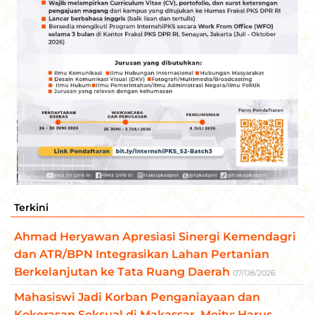
Terkini
Ahmad Heryawan Apresiasi Sinergi Kemendagri
dan ATR/BPN Integrasikan Lahan Pertanian
Berkelanjutan ke Tata Ruang Daerah
07/08/2026
Mahasiswi Jadi Korban Penganiayaan dan
Kekerasan Seksual di Makassar, Meity: Harus