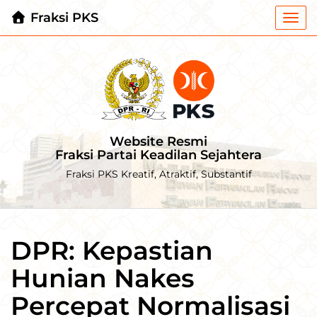
Fraksi PKS
Togg
navi
Website Resmi
Fraksi Partai Keadilan Sejahtera
Fraksi PKS Kreatif, Atraktif, Substantif
DPR: Kepastian
Hunian Nakes
Percepat Normalisasi