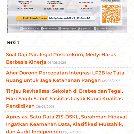
Terkini
Soal Gaji Paralegal Posbankum, Meity: Harus
Berbasis Kinerja
08/08/2026
Aher Dorong Percepatan Integrasi LP2B ke Tata
Ruang untuk Jaga Ketahanan Pangan
08/08/2026
Tinjau Revitalisasi Sekolah di Brebes dan Tegal,
Fikri Faqih Sebut Fasilitas Layak Kunci Kualitas
Pendidikan
08/08/2026
Apresiasi Satu Data ZIS-DSKL, Surahman Hidayat
Ingatkan Keamanan Data, Klasifikasi Mustahik,
dan Audit Independen
08/08/2026