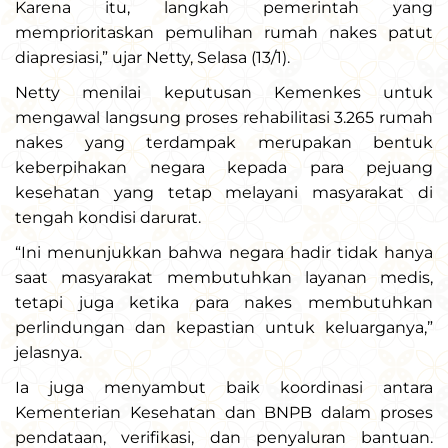
Karena itu, langkah pemerintah yang
memprioritaskan pemulihan rumah nakes patut
diapresiasi,” ujar Netty, Selasa (13/1).
Netty menilai keputusan Kemenkes untuk
mengawal langsung proses rehabilitasi 3.265 rumah
nakes yang terdampak merupakan bentuk
keberpihakan negara kepada para pejuang
kesehatan yang tetap melayani masyarakat di
tengah kondisi darurat.
“Ini menunjukkan bahwa negara hadir tidak hanya
saat masyarakat membutuhkan layanan medis,
tetapi juga ketika para nakes membutuhkan
perlindungan dan kepastian untuk keluarganya,”
jelasnya.
Ia juga menyambut baik koordinasi antara
Kementerian Kesehatan dan BNPB dalam proses
pendataan, verifikasi, dan penyaluran bantuan.