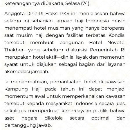
keterangannya di Jakarta, Selasa (7/1).
Anggota DPR RI Fraksi PKS ini menjelaskan bahwa
selama ini sebagian jamaah haji Indonesia masih
menempati hotel musiman yang hanya beroperasi
saat musim haji dengan fasilitas terbatas. Kondisi
tersebut membuat bangunan Hotel Novotel
Thakher—yang sebelum diakuisisi Pemerintah RI
merupakan hotel aktif—dinilai layak dan memenuhi
syarat untuk diajukan sebagai bagian dari layanan
akomodasi jamaah.
Ia menambahkan, pemanfaatan hotel di kawasan
Kampung Haji pada tahun ini dapat menjadi
momentum awal untuk memperkenalkan kawasan
tersebut kepada masyarakat Indonesia secara luas,
sekaligus memperkuat kepercayaan publik bahwa
aset negara dikelola secara optimal dan
bertanggung jawab.