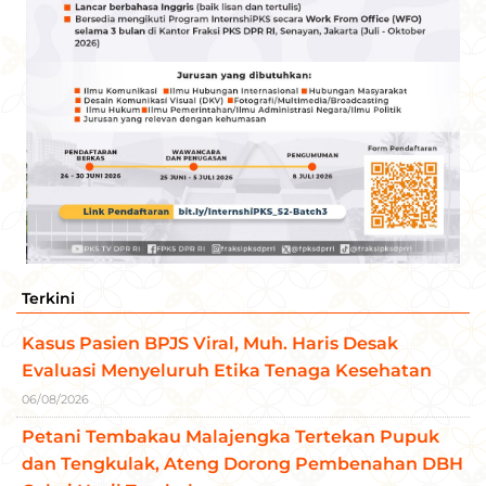
Terkini
Kasus Pasien BPJS Viral, Muh. Haris Desak
Evaluasi Menyeluruh Etika Tenaga Kesehatan
06/08/2026
Petani Tembakau Malajengka Tertekan Pupuk
dan Tengkulak, Ateng Dorong Pembenahan DBH