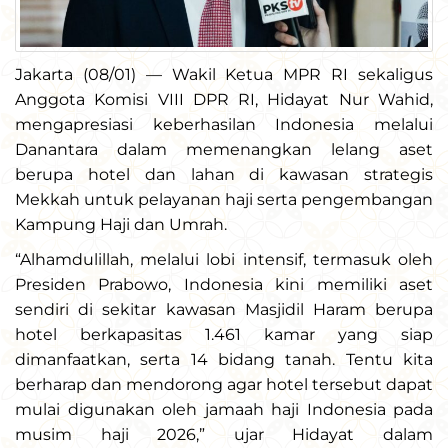
Jakarta (08/01) — Wakil Ketua MPR RI sekaligus
Anggota Komisi VIII DPR RI, Hidayat Nur Wahid,
mengapresiasi keberhasilan Indonesia melalui
Danantara dalam memenangkan lelang aset
berupa hotel dan lahan di kawasan strategis
Mekkah untuk pelayanan haji serta pengembangan
Kampung Haji dan Umrah.
“Alhamdulillah, melalui lobi intensif, termasuk oleh
Presiden Prabowo, Indonesia kini memiliki aset
sendiri di sekitar kawasan Masjidil Haram berupa
hotel berkapasitas 1.461 kamar yang siap
dimanfaatkan, serta 14 bidang tanah. Tentu kita
berharap dan mendorong agar hotel tersebut dapat
mulai digunakan oleh jamaah haji Indonesia pada
musim haji 2026,” ujar Hidayat dalam