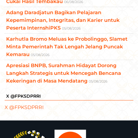
Cukai Hasil Tembakau
06/08/2026
Adang Daradjatun Bagikan Pelajaran
Kepemimpinan, Integritas, dan Karier untuk
Peserta InternshiPKS
05/08/2026
Karhutla Bromo Meluas ke Probolinggo, Slamet
Minta Pemerintah Tak Lengah Jelang Puncak
Kemarau
05/08/2026
Apresiasi BNPB, Surahman Hidayat Dorong
Langkah Strategis untuk Mencegah Bencana
Kekeringan di Masa Mendatang
05/08/2026
X @FPKSDPRRI
X @FPKSDPRRI