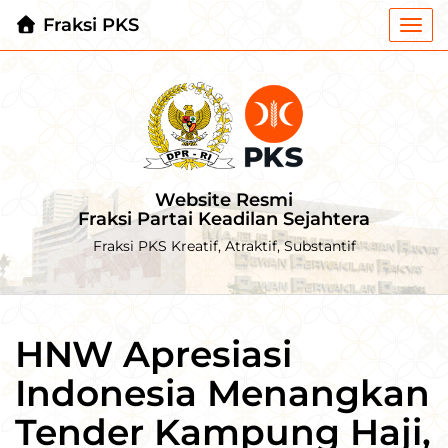
Fraksi PKS
Togg
navi
Website Resmi
Fraksi Partai Keadilan Sejahtera
Fraksi PKS Kreatif, Atraktif, Substantif
HNW Apresiasi
Indonesia Menangkan
Tender Kampung Haji,