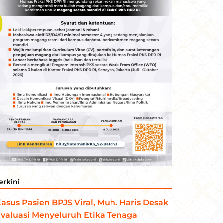
erkini
asus Pasien BPJS Viral, Muh. Haris Desak
valuasi Menyeluruh Etika Tenaga