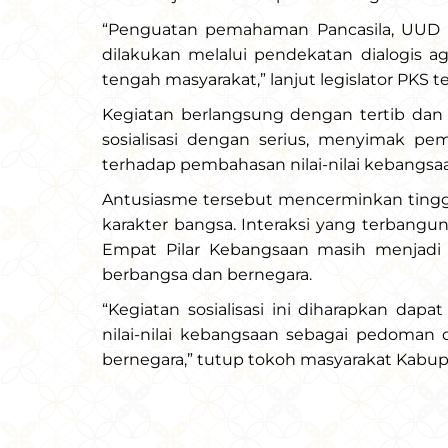
“Penguatan pemahaman Pancasila, UUD N
dilakukan melalui pendekatan dialogis ag
tengah masyarakat,” lanjut legislator PKS t
Kegiatan berlangsung dengan tertib dan
sosialisasi dengan serius, menyimak pe
terhadap pembahasan nilai-nilai kebangsa
Antusiasme tersebut mencerminkan tingg
karakter bangsa. Interaksi yang terbangu
Empat Pilar Kebangsaan masih menjad
berbangsa dan bernegara.
“Kegiatan sosialisasi ini diharapkan d
nilai-nilai kebangsaan sebagai pedoman
bernegara,” tutup tokoh masyarakat Kabup