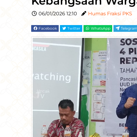
Kebangsaan Warg
06/01/2026 12:10
Humas Fraksi PKS
Facebook
Twitter
WhatsApp
Telegra