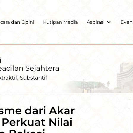
ara dan Opini
Kutipan Media
Aspirasi
Even
i
Keadilan Sejahtera
traktif, Substantif
sme dari Akar
Perkuat Nilai