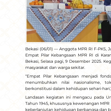
Bekasi (06/01) — Anggota MPR RI F-PKS, Ja
Empat Pilar Kebangsaan MPR RI di Kara
Bekasi, Selasa pagi, 9 Desember 2025. Keg
masyarakat dan warga sekitar.
“Empat Pilar Kebangsaan menjadi fonda
menumbuhkan nilai nasionalisme, tol
berkonstitusi dalam kehidupan sehari-hari,”
Landasan kegiatan ini mengacu pada U
Tahun 1945, khususnya kewenangan MPR d
keberlanjutan kehidupan berbangsa dan be