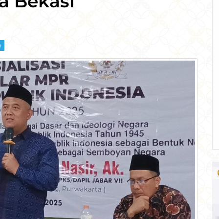
a Bekasi
m