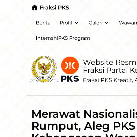
Fraksi PKS
Berita
Profil
Galeri
Wawanc
InternshiPKS Program
Website Resm
Fraksi Partai 
Fraksi PKS Kreatif, A
Merawat Nasionali
Rumput, Aleg PKS 