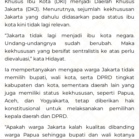
Khusus Ibu Kota (DKI) menjadi Daerah Khusus
Jakarta (DKJ). Menurutnya, sejumlah kekhususan
Jakarta yang dahulu didasarkan pada status ibu
kota kini tidak lagi relevan.
“Jakarta tidak lagi menjadi ibu kota negara.
Undang-undangnya sudah berubah. Maka
kekhususan yang bersifat sentralistis ke atas perlu
dievaluasi,” kata Hidayat.
Ia mempertanyakan mengapa warga Jakarta tidak
memilih bupati, wali kota, serta DPRD tingkat
kabupaten dan kota, sementara daerah lain yang
juga memiliki status kekhususan, seperti Papua,
Aceh, dan Yogyakarta, tetap diberikan hak
konstitusional untuk melaksanakan pemilihan
kepala daerah dan DPRD.
“Apakah warga Jakarta kalah kualitas dibanding
warga Papua sehingga bupati dan wali kotanya