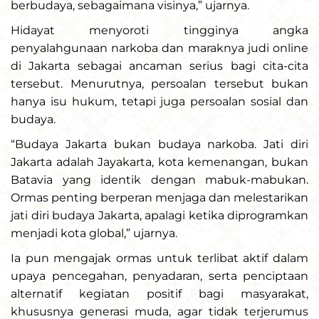
berbudaya, sebagaimana visinya,” ujarnya.
Hidayat menyoroti tingginya angka
penyalahgunaan narkoba dan maraknya judi online
di Jakarta sebagai ancaman serius bagi cita-cita
tersebut. Menurutnya, persoalan tersebut bukan
hanya isu hukum, tetapi juga persoalan sosial dan
budaya.
“Budaya Jakarta bukan budaya narkoba. Jati diri
Jakarta adalah Jayakarta, kota kemenangan, bukan
Batavia yang identik dengan mabuk-mabukan.
Ormas penting berperan menjaga dan melestarikan
jati diri budaya Jakarta, apalagi ketika diprogramkan
menjadi kota global,” ujarnya.
Ia pun mengajak ormas untuk terlibat aktif dalam
upaya pencegahan, penyadaran, serta penciptaan
alternatif kegiatan positif bagi masyarakat,
khususnya generasi muda, agar tidak terjerumus