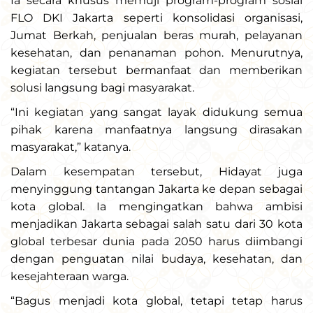
Ia secara khusus memuji program-program sosial
FLO DKI Jakarta seperti konsolidasi organisasi,
Jumat Berkah, penjualan beras murah, pelayanan
kesehatan, dan penanaman pohon. Menurutnya,
kegiatan tersebut bermanfaat dan memberikan
solusi langsung bagi masyarakat.
“Ini kegiatan yang sangat layak didukung semua
pihak karena manfaatnya langsung dirasakan
masyarakat,” katanya.
Dalam kesempatan tersebut, Hidayat juga
menyinggung tantangan Jakarta ke depan sebagai
kota global. Ia mengingatkan bahwa ambisi
menjadikan Jakarta sebagai salah satu dari 30 kota
global terbesar dunia pada 2050 harus diimbangi
dengan penguatan nilai budaya, kesehatan, dan
kesejahteraan warga.
“Bagus menjadi kota global, tetapi tetap harus