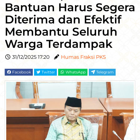
Bantuan Harus Segera
Diterima dan Efektif
Membantu Seluruh
Warga Terdampak
31/12/2025 17:20
Humas Fraksi PKS
Facebook
Twitter
WhatsApp
Telegram