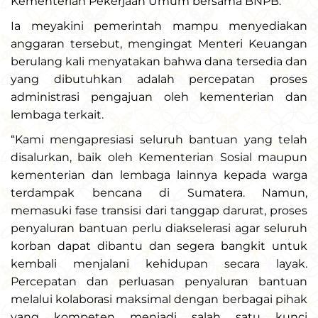
Kementerian Pekerjaan Umum bersama BNPB.
Ia meyakini pemerintah mampu menyediakan
anggaran tersebut, mengingat Menteri Keuangan
berulang kali menyatakan bahwa dana tersedia dan
yang dibutuhkan adalah percepatan proses
administrasi pengajuan oleh kementerian dan
lembaga terkait.
“Kami mengapresiasi seluruh bantuan yang telah
disalurkan, baik oleh Kementerian Sosial maupun
kementerian dan lembaga lainnya kepada warga
terdampak bencana di Sumatera. Namun,
memasuki fase transisi dari tanggap darurat, proses
penyaluran bantuan perlu diakselerasi agar seluruh
korban dapat dibantu dan segera bangkit untuk
kembali menjalani kehidupan secara layak.
Percepatan dan perluasan penyaluran bantuan
melalui kolaborasi maksimal dengan berbagai pihak
yang kompeten menjadi salah satu kunci