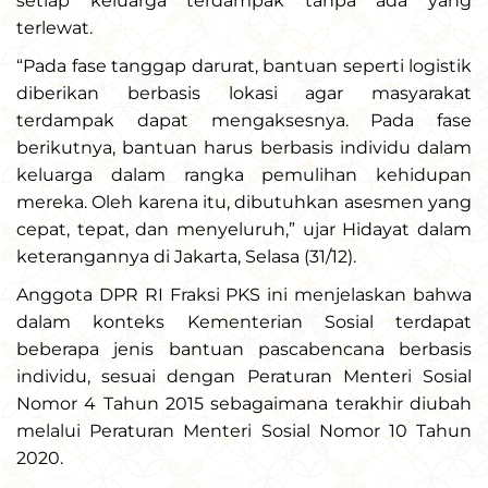
setiap keluarga terdampak tanpa ada yang
terlewat.
“Pada fase tanggap darurat, bantuan seperti logistik
diberikan berbasis lokasi agar masyarakat
terdampak dapat mengaksesnya. Pada fase
berikutnya, bantuan harus berbasis individu dalam
keluarga dalam rangka pemulihan kehidupan
mereka. Oleh karena itu, dibutuhkan asesmen yang
cepat, tepat, dan menyeluruh,” ujar Hidayat dalam
keterangannya di Jakarta, Selasa (31/12).
Anggota DPR RI Fraksi PKS ini menjelaskan bahwa
dalam konteks Kementerian Sosial terdapat
beberapa jenis bantuan pascabencana berbasis
individu, sesuai dengan Peraturan Menteri Sosial
Nomor 4 Tahun 2015 sebagaimana terakhir diubah
melalui Peraturan Menteri Sosial Nomor 10 Tahun
2020.