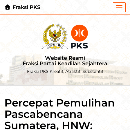
Fraksi PKS
Togg
navi
Website Resmi
Fraksi Partai Keadilan Sejahtera
Fraksi PKS Kreatif, Atraktif, Substantif
Percepat Pemulihan
Pascabencana
Sumatera, HNW: