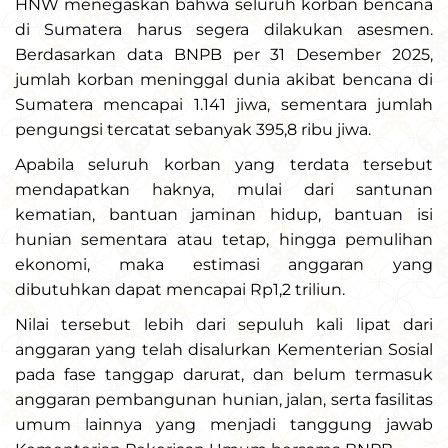
HNW menegaskan bahwa seluruh korban bencana
di Sumatera harus segera dilakukan asesmen.
Berdasarkan data BNPB per 31 Desember 2025,
jumlah korban meninggal dunia akibat bencana di
Sumatera mencapai 1.141 jiwa, sementara jumlah
pengungsi tercatat sebanyak 395,8 ribu jiwa.
Apabila seluruh korban yang terdata tersebut
mendapatkan haknya, mulai dari santunan
kematian, bantuan jaminan hidup, bantuan isi
hunian sementara atau tetap, hingga pemulihan
ekonomi, maka estimasi anggaran yang
dibutuhkan dapat mencapai Rp1,2 triliun.
Nilai tersebut lebih dari sepuluh kali lipat dari
anggaran yang telah disalurkan Kementerian Sosial
pada fase tanggap darurat, dan belum termasuk
anggaran pembangunan hunian, jalan, serta fasilitas
umum lainnya yang menjadi tanggung jawab