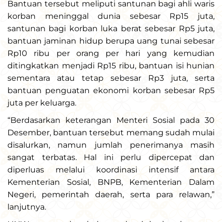
Bantuan tersebut meliputi santunan bagi ahli waris
korban meninggal dunia sebesar Rp15 juta,
santunan bagi korban luka berat sebesar Rp5 juta,
bantuan jaminan hidup berupa uang tunai sebesar
Rp10 ribu per orang per hari yang kemudian
ditingkatkan menjadi Rp15 ribu, bantuan isi hunian
sementara atau tetap sebesar Rp3 juta, serta
bantuan penguatan ekonomi korban sebesar Rp5
juta per keluarga.
“Berdasarkan keterangan Menteri Sosial pada 30
Desember, bantuan tersebut memang sudah mulai
disalurkan, namun jumlah penerimanya masih
sangat terbatas. Hal ini perlu dipercepat dan
diperluas melalui koordinasi intensif antara
Kementerian Sosial, BNPB, Kementerian Dalam
Negeri, pemerintah daerah, serta para relawan,”
lanjutnya.