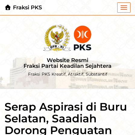
Fraksi PKS
Togg
navi
Website Resmi
Fraksi Partai Keadilan Sejahtera
Fraksi PKS Kreatif, Atraktif, Substantif
Serap Aspirasi di Buru
Selatan, Saadiah
Dorong Penguatan