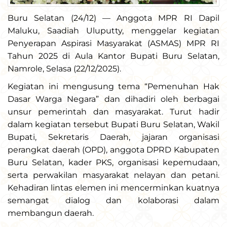
Buru Selatan (24/12) — Anggota MPR RI Dapil
Maluku, Saadiah Uluputty, menggelar kegiatan
Penyerapan Aspirasi Masyarakat (ASMAS) MPR RI
Tahun 2025 di Aula Kantor Bupati Buru Selatan,
Namrole, Selasa (22/12/2025).
Kegiatan ini mengusung tema “Pemenuhan Hak
Dasar Warga Negara” dan dihadiri oleh berbagai
unsur pemerintah dan masyarakat. Turut hadir
dalam kegiatan tersebut Bupati Buru Selatan, Wakil
Bupati, Sekretaris Daerah, jajaran organisasi
perangkat daerah (OPD), anggota DPRD Kabupaten
Buru Selatan, kader PKS, organisasi kepemudaan,
serta perwakilan masyarakat nelayan dan petani.
Kehadiran lintas elemen ini mencerminkan kuatnya
semangat dialog dan kolaborasi dalam
membangun daerah.