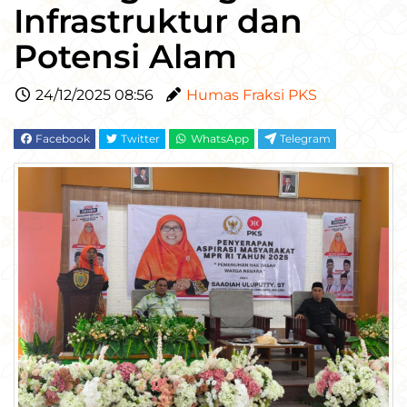
Infrastruktur dan
Potensi Alam
24/12/2025 08:56
Humas Fraksi PKS
Facebook
Twitter
WhatsApp
Telegram