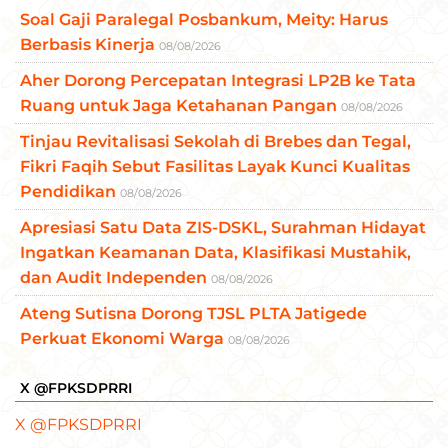
Soal Gaji Paralegal Posbankum, Meity: Harus
Berbasis Kinerja
08/08/2026
Aher Dorong Percepatan Integrasi LP2B ke Tata
Ruang untuk Jaga Ketahanan Pangan
08/08/2026
Tinjau Revitalisasi Sekolah di Brebes dan Tegal,
Fikri Faqih Sebut Fasilitas Layak Kunci Kualitas
Pendidikan
08/08/2026
Apresiasi Satu Data ZIS-DSKL, Surahman Hidayat
Ingatkan Keamanan Data, Klasifikasi Mustahik,
dan Audit Independen
08/08/2026
Ateng Sutisna Dorong TJSL PLTA Jatigede
Perkuat Ekonomi Warga
08/08/2026
X @FPKSDPRRI
X @FPKSDPRRI