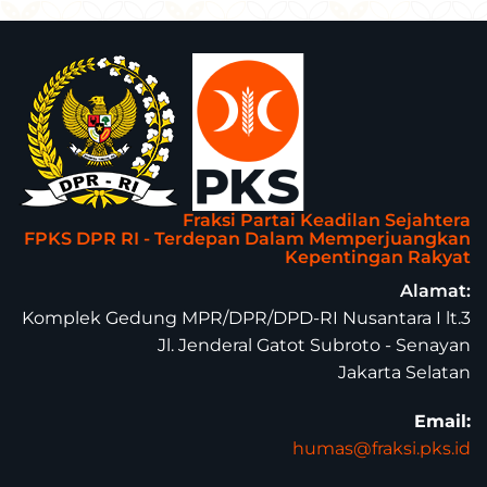
Fraksi Partai Keadilan Sejahtera
FPKS DPR RI - Terdepan Dalam Memperjuangkan
Kepentingan Rakyat
Alamat:
Komplek Gedung MPR/DPR/DPD-RI Nusantara I lt.3
Jl. Jenderal Gatot Subroto - Senayan
Jakarta Selatan
Email:
humas@fraksi.pks.id