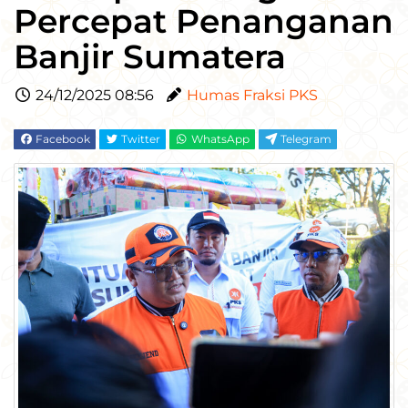
Percepat Penanganan
Banjir Sumatera
24/12/2025 08:56
Humas Fraksi PKS
Facebook
Twitter
WhatsApp
Telegram