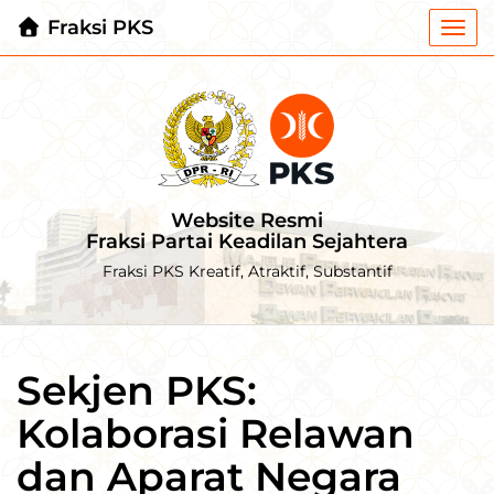
Fraksi PKS
Togg
navi
Website Resmi
Fraksi Partai Keadilan Sejahtera
Fraksi PKS Kreatif, Atraktif, Substantif
Sekjen PKS:
Kolaborasi Relawan
dan Aparat Negara