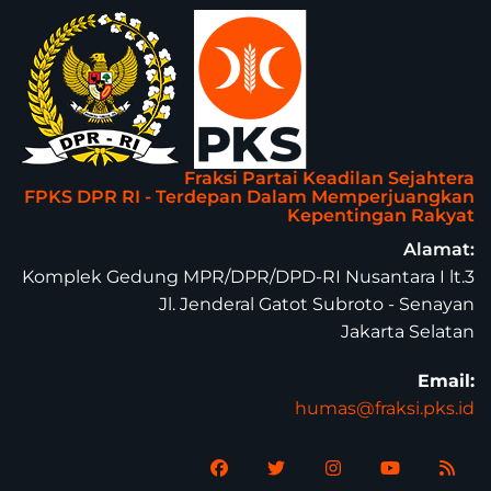
Fraksi Partai Keadilan Sejahtera
FPKS DPR RI - Terdepan Dalam Memperjuangkan
Kepentingan Rakyat
Alamat:
Komplek Gedung MPR/DPR/DPD-RI Nusantara I lt.3
Jl. Jenderal Gatot Subroto - Senayan
Jakarta Selatan
Email:
humas@fraksi.pks.id