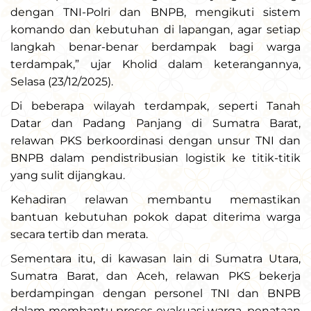
dengan TNI-Polri dan BNPB, mengikuti sistem
komando dan kebutuhan di lapangan, agar setiap
langkah benar-benar berdampak bagi warga
terdampak,” ujar Kholid dalam keterangannya,
Selasa (23/12/2025).
Di beberapa wilayah terdampak, seperti Tanah
Datar dan Padang Panjang di Sumatra Barat,
relawan PKS berkoordinasi dengan unsur TNI dan
BNPB dalam pendistribusian logistik ke titik-titik
yang sulit dijangkau.
Kehadiran relawan membantu memastikan
bantuan kebutuhan pokok dapat diterima warga
secara tertib dan merata.
Sementara itu, di kawasan lain di Sumatra Utara,
Sumatra Barat, dan Aceh, relawan PKS bekerja
berdampingan dengan personel TNI dan BNPB
dalam membantu proses evakuasi warga, penataan