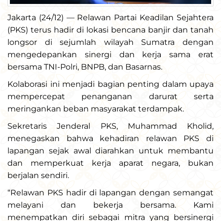
Jakarta (24/12) — Relawan Partai Keadilan Sejahtera
(PKS) terus hadir di lokasi bencana banjir dan tanah
longsor di sejumlah wilayah Sumatra dengan
mengedepankan sinergi dan kerja sama erat
bersama TNI-Polri, BNPB, dan Basarnas.
Kolaborasi ini menjadi bagian penting dalam upaya
mempercepat penanganan darurat serta
meringankan beban masyarakat terdampak.
Sekretaris Jenderal PKS, Muhammad Kholid,
menegaskan bahwa kehadiran relawan PKS di
lapangan sejak awal diarahkan untuk membantu
dan memperkuat kerja aparat negara, bukan
berjalan sendiri.
“Relawan PKS hadir di lapangan dengan semangat
melayani dan bekerja bersama. Kami
menempatkan diri sebagai mitra yang bersinergi