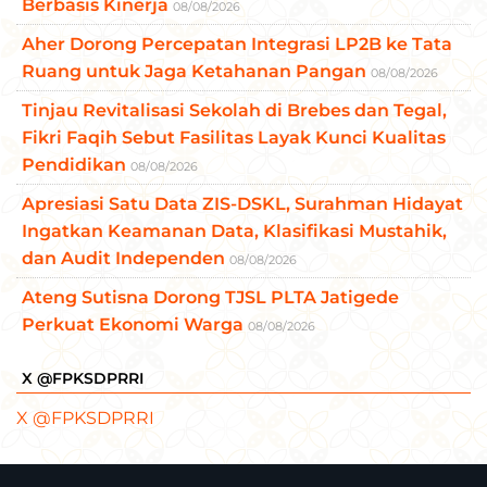
Berbasis Kinerja
08/08/2026
Aher Dorong Percepatan Integrasi LP2B ke Tata
Ruang untuk Jaga Ketahanan Pangan
08/08/2026
Tinjau Revitalisasi Sekolah di Brebes dan Tegal,
Fikri Faqih Sebut Fasilitas Layak Kunci Kualitas
Pendidikan
08/08/2026
Apresiasi Satu Data ZIS-DSKL, Surahman Hidayat
Ingatkan Keamanan Data, Klasifikasi Mustahik,
dan Audit Independen
08/08/2026
Ateng Sutisna Dorong TJSL PLTA Jatigede
Perkuat Ekonomi Warga
08/08/2026
X @FPKSDPRRI
X @FPKSDPRRI