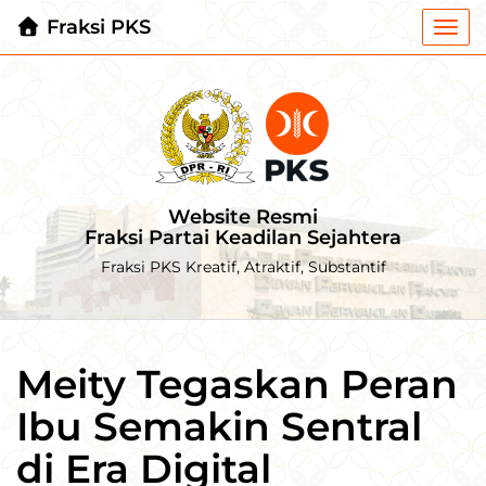
Fraksi PKS
Togg
navi
Website Resmi
Fraksi Partai Keadilan Sejahtera
Fraksi PKS Kreatif, Atraktif, Substantif
Meity Tegaskan Peran
Ibu Semakin Sentral
di Era Digital