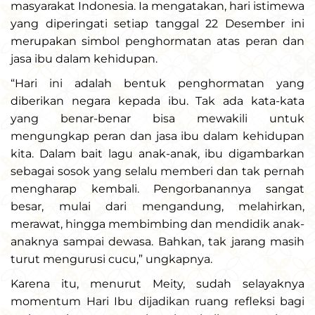
masyarakat Indonesia. Ia mengatakan, hari istimewa
yang diperingati setiap tanggal 22 Desember ini
merupakan simbol penghormatan atas peran dan
jasa ibu dalam kehidupan.
“Hari ini adalah bentuk penghormatan yang
diberikan negara kepada ibu. Tak ada kata-kata
yang benar-benar bisa mewakili untuk
mengungkap peran dan jasa ibu dalam kehidupan
kita. Dalam bait lagu anak-anak, ibu digambarkan
sebagai sosok yang selalu memberi dan tak pernah
mengharap kembali. Pengorbanannya sangat
besar, mulai dari mengandung, melahirkan,
merawat, hingga membimbing dan mendidik anak-
anaknya sampai dewasa. Bahkan, tak jarang masih
turut mengurusi cucu,” ungkapnya.
Karena itu, menurut Meity, sudah selayaknya
momentum Hari Ibu dijadikan ruang refleksi bagi