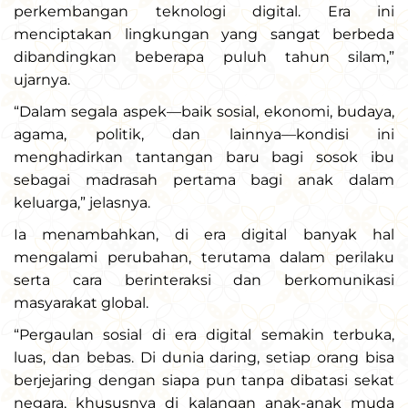
perkembangan teknologi digital. Era ini
menciptakan lingkungan yang sangat berbeda
dibandingkan beberapa puluh tahun silam,”
ujarnya.
“Dalam segala aspek—baik sosial, ekonomi, budaya,
agama, politik, dan lainnya—kondisi ini
menghadirkan tantangan baru bagi sosok ibu
sebagai madrasah pertama bagi anak dalam
keluarga,” jelasnya.
Ia menambahkan, di era digital banyak hal
mengalami perubahan, terutama dalam perilaku
serta cara berinteraksi dan berkomunikasi
masyarakat global.
“Pergaulan sosial di era digital semakin terbuka,
luas, dan bebas. Di dunia daring, setiap orang bisa
berjejaring dengan siapa pun tanpa dibatasi sekat
negara, khususnya di kalangan anak-anak muda