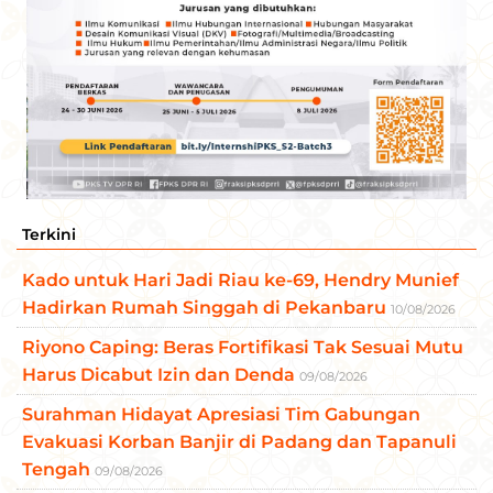
Terkini
Kado untuk Hari Jadi Riau ke-69, Hendry Munief
Hadirkan Rumah Singgah di Pekanbaru
10/08/2026
Riyono Caping: Beras Fortifikasi Tak Sesuai Mutu
Harus Dicabut Izin dan Denda
09/08/2026
Surahman Hidayat Apresiasi Tim Gabungan
Evakuasi Korban Banjir di Padang dan Tapanuli
Tengah
09/08/2026