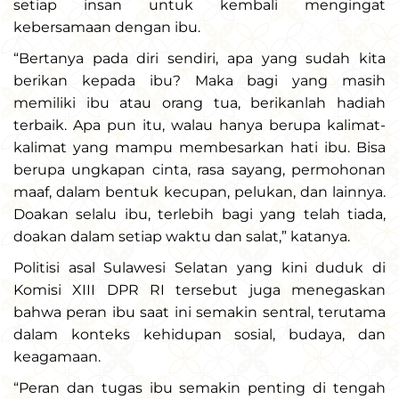
setiap insan untuk kembali mengingat
kebersamaan dengan ibu.
“Bertanya pada diri sendiri, apa yang sudah kita
berikan kepada ibu? Maka bagi yang masih
memiliki ibu atau orang tua, berikanlah hadiah
terbaik. Apa pun itu, walau hanya berupa kalimat-
kalimat yang mampu membesarkan hati ibu. Bisa
berupa ungkapan cinta, rasa sayang, permohonan
maaf, dalam bentuk kecupan, pelukan, dan lainnya.
Doakan selalu ibu, terlebih bagi yang telah tiada,
doakan dalam setiap waktu dan salat,” katanya.
Politisi asal Sulawesi Selatan yang kini duduk di
Komisi XIII DPR RI tersebut juga menegaskan
bahwa peran ibu saat ini semakin sentral, terutama
dalam konteks kehidupan sosial, budaya, dan
keagamaan.
“Peran dan tugas ibu semakin penting di tengah