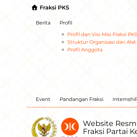
Fraksi PKS
Berita
Profil
Profil dan Visi-Misi Fraksi P
Struktur Organisasi dan Al
Profil Anggota
Event
Pandangan Fraksi
Internsh
Website Resm
Fraksi Partai 