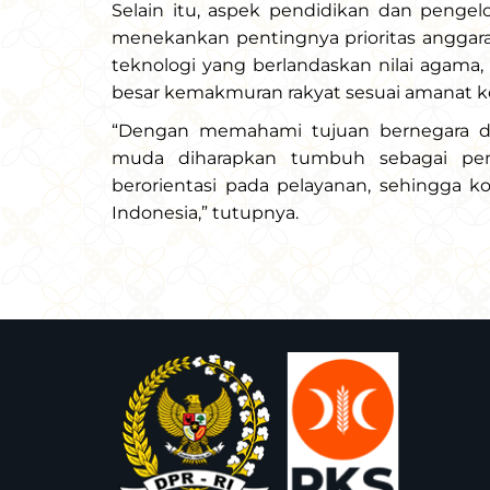
Selain itu, aspek pendidikan dan pengel
menekankan pentingnya prioritas anggar
teknologi yang berlandaskan nilai agama,
besar kemakmuran rakyat sesuai amanat ko
“Dengan memahami tujuan bernegara da
muda diharapkan tumbuh sebagai pem
berorientasi pada pelayanan, sehingga k
Indonesia,” tutupnya.