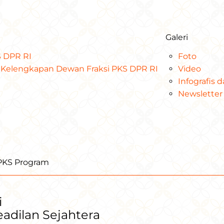
Galeri
KS DPR RI
Foto
at Kelengkapan Dewan Fraksi PKS DPR RI
Video
Infografis 
Newsletter
iPKS Program
i
Keadilan Sejahtera