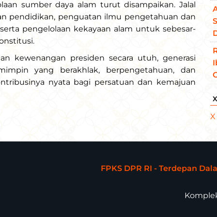
olaan sumber daya alam turut disampaikan. Jalal
an pendidikan, penguatan ilmu pengetahuan dan
S
 serta pengelolaan kekayaan alam untuk sebesar-
D
nstitusi.
n kewenangan presiden secara utuh, generasi
impin yang berakhlak, berpengetahuan, dan
ontribusinya nyata bagi persatuan dan kemajuan
X
FPKS DPR RI - Terdepan Da
Komplek