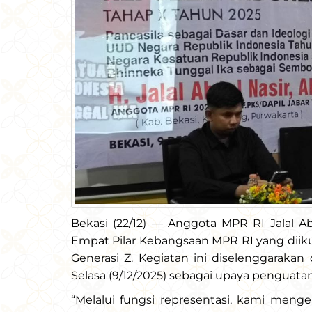
Bekasi (22/12) — Anggota MPR RI Jalal Ab
Empat Pilar Kebangsaan MPR RI yang diiku
Generasi Z. Kegiatan ini diselenggaraka
Selasa (9/12/2025) sebagai upaya penguat
“Melalui fungsi representasi, kami men