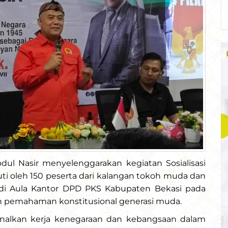
dul Nasir menyelenggarakan kegiatan Sosialisasi
ti oleh 150 peserta dari kalangan tokoh muda dan
n di Aula Kantor DPD PKS Kabupaten Bekasi pada
an pemahaman konstitusional generasi muda.
genalkan kerja kenegaraan dan kebangsaan dalam