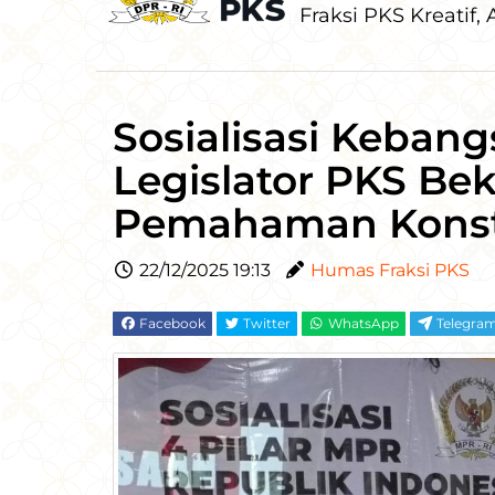
Fraksi PKS Kreatif, A
Sosialisasi Kebang
Legislator PKS Bek
Pemahaman Konst
22/12/2025 19:13
Humas Fraksi PKS
Facebook
Twitter
WhatsApp
Telegra