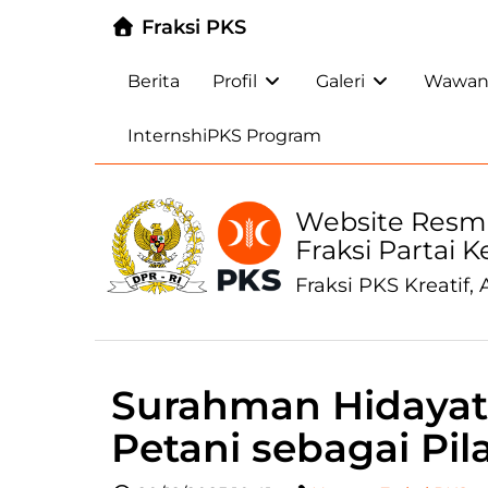
Fraksi PKS
Berita
Profil
Galeri
Wawanc
InternshiPKS Program
Website Resm
Fraksi Partai 
Fraksi PKS Kreatif, A
Surahman Hidayat
Petani sebagai Pi