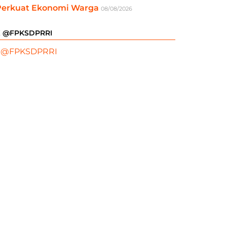
Perkuat Ekonomi Warga
08/08/2026
X @FPKSDPRRI
 @FPKSDPRRI