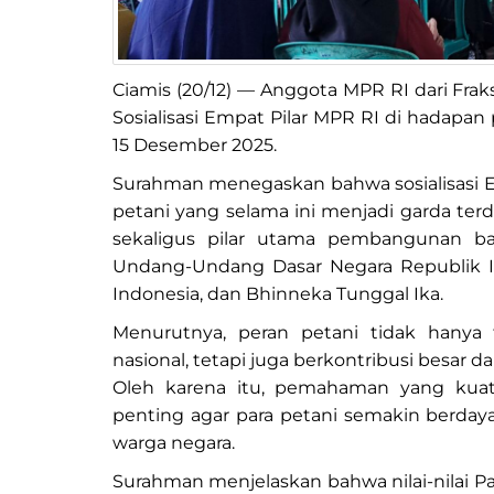
Ciamis (20/12) — Anggota MPR RI dari Fra
Sosialisasi Empat Pilar MPR RI di hadapan
15 Desember 2025.
Surahman menegaskan bahwa sosialisasi Emp
petani yang selama ini menjadi garda te
sekaligus pilar utama pembangunan ban
Undang-Undang Dasar Negara Republik I
Indonesia, dan Bhinneka Tunggal Ika.
Menurutnya, peran petani tidak hany
nasional, tetapi juga berkontribusi besar 
Oleh karena itu, pemahaman yang kuat 
penting agar para petani semakin berdaya,
warga negara.
Surahman menjelaskan bahwa nilai-nilai Pa