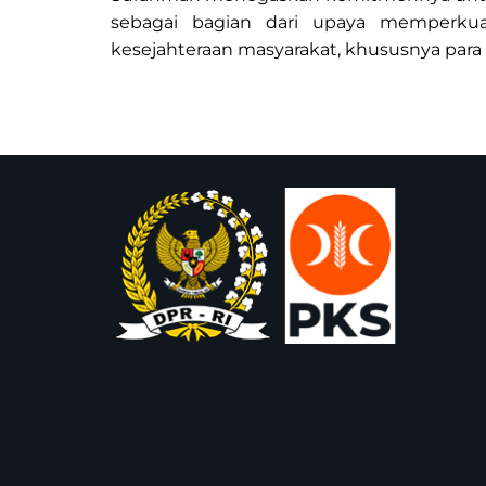
sebagai bagian dari upaya memperkua
kesejahteraan masyarakat, khususnya para p