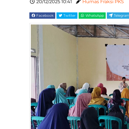
20/12/2025 10:41
Humas Fraksi PKS
Facebook
Twitter
WhatsApp
Telegra