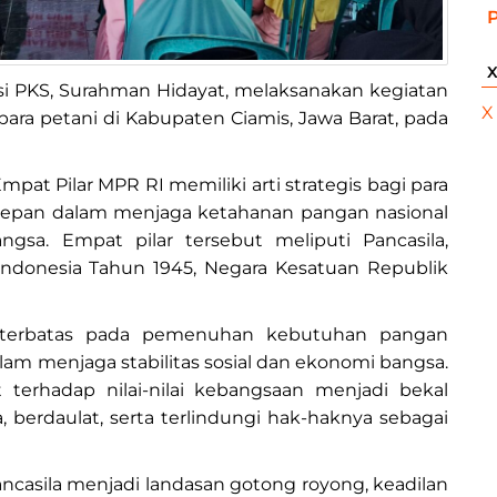
ksi PKS, Surahman Hidayat, melaksanakan kegiatan
X
 para petani di Kabupaten Ciamis, Jawa Barat, pada
at Pilar MPR RI memiliki arti strategis bagi para
rdepan dalam menjaga ketahanan pangan nasional
gsa. Empat pilar tersebut meliputi Pancasila,
ndonesia Tahun 1945, Negara Kesatuan Republik
a terbatas pada pemenuhan kebutuhan pangan
dalam menjaga stabilitas sosial dan ekonomi bangsa.
terhadap nilai-nilai kebangsaan menjadi bekal
 berdaulat, serta terlindungi hak-haknya sebagai
ncasila menjadi landasan gotong royong, keadilan