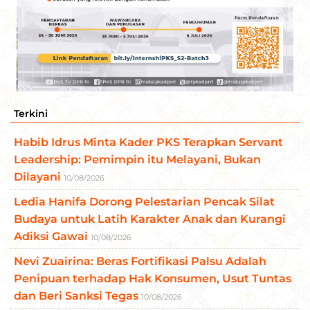
Terkini
Habib Idrus Minta Kader PKS Terapkan Servant
Leadership: Pemimpin itu Melayani, Bukan
Dilayani
10/08/2026
​Ledia Hanifa Dorong Pelestarian Pencak Silat
Budaya untuk Latih Karakter Anak dan Kurangi
Adiksi Gawai
10/08/2026
Nevi Zuairina: Beras Fortifikasi Palsu Adalah
Penipuan terhadap Hak Konsumen, Usut Tuntas
dan Beri Sanksi Tegas
10/08/2026