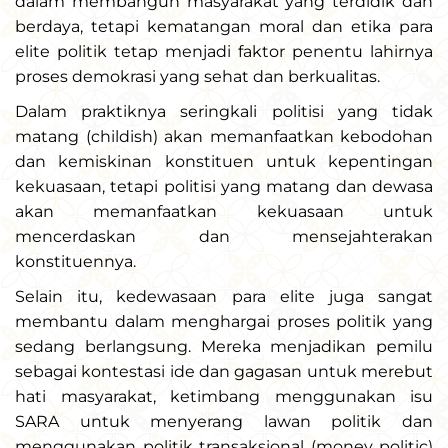
dalam membangun masyarakat yang terdidik dan
berdaya, tetapi kematangan moral dan etika para
elite politik tetap menjadi faktor penentu lahirnya
proses demokrasi yang sehat dan berkualitas.
Dalam praktiknya seringkali politisi yang tidak
matang (childish) akan memanfaatkan kebodohan
dan kemiskinan konstituen untuk kepentingan
kekuasaan, tetapi politisi yang matang dan dewasa
akan memanfaatkan kekuasaan untuk
mencerdaskan dan mensejahterakan
konstituennya.
Selain itu, kedewasaan para elite juga sangat
membantu dalam menghargai proses politik yang
sedang berlangsung. Mereka menjadikan pemilu
sebagai kontestasi ide dan gagasan untuk merebut
hati masyarakat, ketimbang menggunakan isu
SARA untuk menyerang lawan politik dan
menggunakan politik transaksional (money politic)