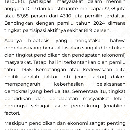
Terbukti, partisipasi masyarakat dalam memilih
anggota DPR dan konstituante mencapai 37,78 juta
atau 87,65 persen dari 43,10 juta pemilih terdaftar.
Bandingkan dengan pemilu tahun 2024 dimana
tingkat partisipasi aktifnya sekitar 81,9 persen.
Adanya hipotesis yang mengatakan bahwa
demokrasi yang berkualitas akan sangat ditentukan
oleh tingkat pendidikan dan pendapatan (ekonomi)
masyarakat. Tetapi hal ini terbantahkan oleh pemilu
tahun 1955. Kematangan atau kedewasaan elite
politik adalah faktor inti (core factor) dalam
mempengaruhi keberhasilan pelaksanaan
demokrasi yang berkualitas. Sementara itu, tingkat
pendidikan dan pendapatan masyarakat lebih
berfungsi sebagai faktor pendukung (enabling
factor).
Meskipun pendidikan dan ekonomi sangat penting