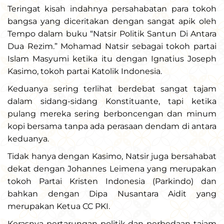
Teringat kisah indahnya persahabatan para tokoh
bangsa yang diceritakan dengan sangat apik oleh
Tempo dalam buku “Natsir Politik Santun Di Antara
Dua Rezim.” Mohamad Natsir sebagai tokoh partai
Islam Masyumi ketika itu dengan Ignatius Joseph
Kasimo, tokoh partai Katolik Indonesia.
Keduanya sering terlihat berdebat sangat tajam
dalam sidang-sidang Konstituante, tapi ketika
pulang mereka sering berboncengan dan minum
kopi bersama tanpa ada perasaan dendam di antara
keduanya.
Tidak hanya dengan Kasimo, Natsir juga bersahabat
dekat dengan Johannes Leimena yang merupakan
tokoh Partai Kristen Indonesia (Parkindo) dan
bahkan dengan Dipa Nusantara Aidit yang
merupakan Ketua CC PKI.
Kerasnya pertarungan politik dan perbedaan tajam