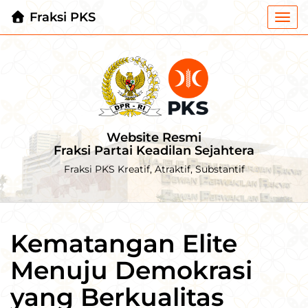
Fraksi PKS
Togg
navi
Website Resmi
Fraksi Partai Keadilan Sejahtera
Fraksi PKS Kreatif, Atraktif, Substantif
Kematangan Elite
Menuju Demokrasi
yang Berkualitas