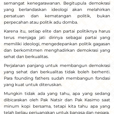
semangat kenegarawanan. Begitupula demokrasi
yang berlandaskan ideologi akan melahirkan
persatuan dan kematangan politik, bukan
perpecahan atau politik adu domba.
Karena itu, setiap elite dan partai politiknya harus
terus menjaga jati dirinya sebagai partai yang
memiliki ideologi, mengedepankan politik gagasan
dan berkomitmen menghadirkan demokrasi yang
sehat dan berkualitas.
Perjalanan panjang untuk membangun demokrasi
yang sehat dan berkualitas tidak boleh berhenti.
Para founding fathers sudah membangun fondasi
yang kuat untuk diteruskan.
Mungkin tidak ada yang tahu, apa yang sedang
dibicarakan oleh Pak Natsir dan Pak Kasimo saat
minum kopi bersama, tetapi kita tahu apa yang
telah beliau perjuangkan untuk bangsa dan negara.