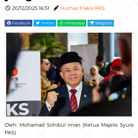
20/12/2025 16:51
Humas Fraksi PKS
Facebook
Twitter
WhatsApp
Telegram
Oleh: Mohamad Sohibul Iman (Ketua Majelis Syura
PKS)