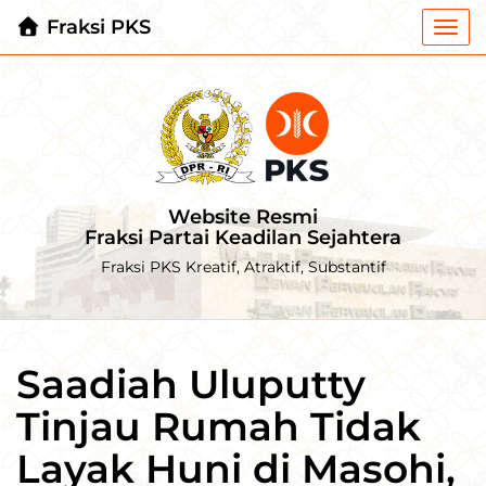
Fraksi PKS
Togg
navi
Website Resmi
Fraksi Partai Keadilan Sejahtera
Fraksi PKS Kreatif, Atraktif, Substantif
Saadiah Uluputty
Tinjau Rumah Tidak
Layak Huni di Masohi,