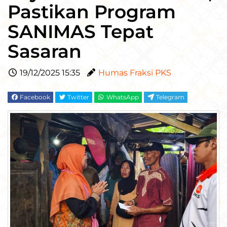
Pastikan Program
SANIMAS Tepat
Sasaran
19/12/2025 15:35
Humas Fraksi PKS
Facebook
Twitter
WhatsApp
Telegram