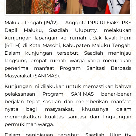
Maluku Tengah (19/12) — Anggota DPR RI Fraksi PKS
Dapil Maluku, Saadiah Uluputty, melakukan
kunjungan lapangan ke rumah tidak layak huni
(RTLH) di Kota Masohi, Kabupaten Maluku Tengah.
Dalam kunjungan tersebut, Saadiah meninjau
langsung empat rumah warga yang merupakan
penerima manfaat Program Sanitasi Berbasis
Masyarakat (SANIMAS).
Kunjungan ini dilakukan untuk memastikan bahwa
pelaksanaan Program SANIMAS benar-benar
berjalan tepat sasaran dan memberikan manfaat
nyata bagi masyarakat, khususnya dalam
meningkatkan kualitas sanitasi dan lingkungan
permukiman warga.
Dalam peninjauan tersebut, Saadiah Uluputty