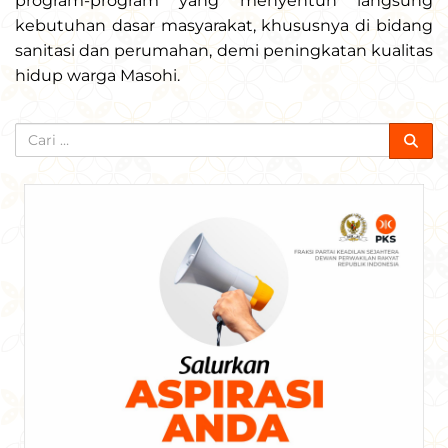
program-program yang menyentuh langsung
kebutuhan dasar masyarakat, khususnya di bidang
sanitasi dan perumahan, demi peningkatan kualitas
hidup warga Masohi.