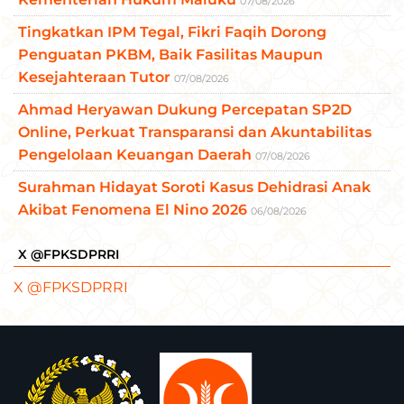
07/08/2026
Tingkatkan IPM Tegal, Fikri Faqih Dorong
Penguatan PKBM, Baik Fasilitas Maupun
Kesejahteraan Tutor
07/08/2026
Ahmad Heryawan Dukung Percepatan SP2D
Online, Perkuat Transparansi dan Akuntabilitas
Pengelolaan Keuangan Daerah
07/08/2026
Surahman Hidayat Soroti Kasus Dehidrasi Anak
Akibat Fenomena El Nino 2026
06/08/2026
X @FPKSDPRRI
X @FPKSDPRRI