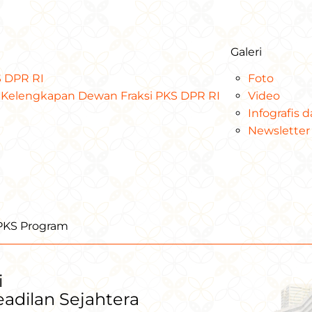
Galeri
KS DPR RI
Foto
at Kelengkapan Dewan Fraksi PKS DPR RI
Video
Infografis 
Newsletter
iPKS Program
i
Keadilan Sejahtera