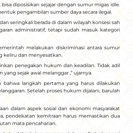
bisa diposisikan sejajar dengan sumur migas idle.
bentuk pengambilan sumber daya secara ilegal.
 dan seringkali berada di dalam wilayah konsesi sah
garan administratif, tetapi sudah masuk kategori
pemerintah melakukan diskriminasi antara sumur
g keliru dan menyesatkan.
inkan penegakan hukum dan keadilan. Tidak adil
 yang sejak awal melanggar ,” ujarnya.
n bahwa langkah pertama yang harus dilakukan
langgaran. Setelah proses hukum dijalani, barulah
traan dalam aspek sosial dan ekonomi masyarakat
nya, pendekatan kemitraan harus memastikan dua
utan mata pencaharian.