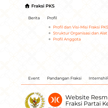
Fraksi PKS
Berita
Profil
Profil dan Visi-Misi Fraksi P
Struktur Organisasi dan Al
Profil Anggota
Event
Pandangan Fraksi
Internsh
Website Resm
Fraksi Partai 