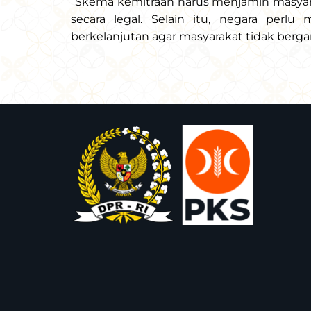
“Skema kemitraan harus menjamin masyar
secara legal. Selain itu, negara perlu
berkelanjutan agar masyarakat tidak berg