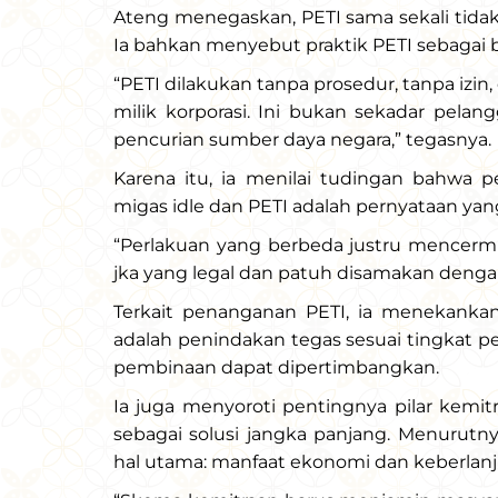
Ateng menegaskan, PETI sama sekali tidak 
Ia bahkan menyebut praktik PETI sebagai 
“PETI dilakukan tanpa prosedur, tanpa izin,
milik korporasi. Ini bukan sekadar pelang
pencurian sumber daya negara,” tegasnya.
Karena itu, ia menilai tudingan bahwa 
migas idle dan PETI adalah pernyataan yan
“Perlakuan yang berbeda justru mencerm
jka yang legal dan patuh disamakan dengan
Terkait penanganan PETI, ia menekanka
adalah penindakan tegas sesuai tingkat pe
pembinaan dapat dipertimbangkan.
Ia juga menyoroti pentingnya pilar kemi
sebagai solusi jangka panjang. Menurut
hal utama: manfaat ekonomi dan keberlanj