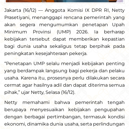
Jakarta (16/12) — Anggota Komisi IX DPR RI, Netty
Prasetiyani, menanggapi rencana pemerintah yang
akan segera mengumumkan penetapan Upah
Minimum Provinsi (UMP) 2026. Ia berharap
kebijakan tersebut dapat memberikan kepastian
bagi dunia usaha sekaligus tetap berpihak pada
peningkatan kesejahteraan pekerja.
“Penetapan UMP selalu menjadi kebijakan penting
yang berdampak langsung bagi pekerja dan pelaku
usaha. Karena itu, prosesnya perlu dilakukan secara
cermat agar hasilnya adil dan dapat diterima semua
pihak,” ujar Netty, Selasa (16/12).
Netty memahami bahwa pemerintah tengah
berupaya menyesuaikan kebijakan pengupahan
dengan berbagai pertimbangan, termasuk kondisi
ekonomi, dinamika dunia usaha, serta perlindungan