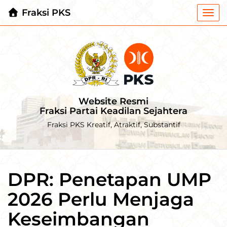
Fraksi PKS
Togg
navi
Website Resmi
Fraksi Partai Keadilan Sejahtera
Fraksi PKS Kreatif, Atraktif, Substantif
DPR: Penetapan UMP
2026 Perlu Menjaga
Keseimbangan