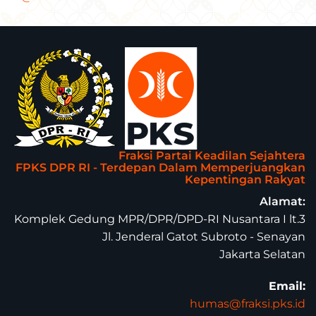
Fraksi Partai Keadilan Sejahtera
FPKS DPR RI - Terdepan Dalam Memperjuangkan
Kepentingan Rakyat
Alamat:
Komplek Gedung MPR/DPR/DPD-RI Nusantara I lt.3
Jl. Jenderal Gatot Subroto - Senayan
Jakarta Selatan
Email:
humas@fraksi.pks.id