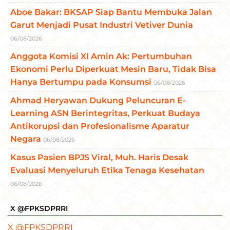
Aboe Bakar: BKSAP Siap Bantu Membuka Jalan
Garut Menjadi Pusat Industri Vetiver Dunia
06/08/2026
Anggota Komisi XI Amin Ak: Pertumbuhan
Ekonomi Perlu Diperkuat Mesin Baru, Tidak Bisa
Hanya Bertumpu pada Konsumsi
06/08/2026
Ahmad Heryawan Dukung Peluncuran E-
Learning ASN Berintegritas, Perkuat Budaya
Antikorupsi dan Profesionalisme Aparatur
Negara
06/08/2026
Kasus Pasien BPJS Viral, Muh. Haris Desak
Evaluasi Menyeluruh Etika Tenaga Kesehatan
06/08/2026
X @FPKSDPRRI
X @FPKSDPRRI