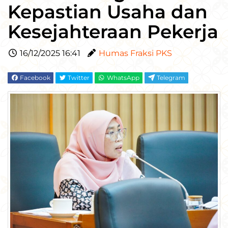
Kepastian Usaha dan
Kesejahteraan Pekerja
16/12/2025 16:41
Humas Fraksi PKS
Facebook
Twitter
WhatsApp
Telegram