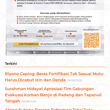
Terkini
Riyono Caping: Beras Fortifikasi Tak Sesuai Mutu
Harus Dicabut Izin dan Denda
09/08/2026
Surahman Hidayat Apresiasi Tim Gabungan
Evakuasi Korban Banjir di Padang dan Tapanuli
Tengah
09/08/2026
Ateng Sutisna Dorong Reformasi Total Tata