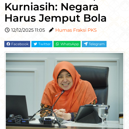
Kurniasih: Negara
Harus Jemput Bola
12/12/2025 11:05
Humas Fraksi PKS
Facebook
Twitter
WhatsApp
Telegram