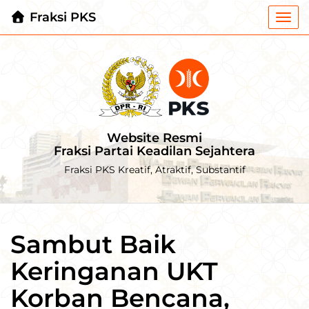
Fraksi PKS
Togg
navi
Website Resmi
Fraksi Partai Keadilan Sejahtera
Fraksi PKS Kreatif, Atraktif, Substantif
Sambut Baik
Keringanan UKT
Korban Bencana,