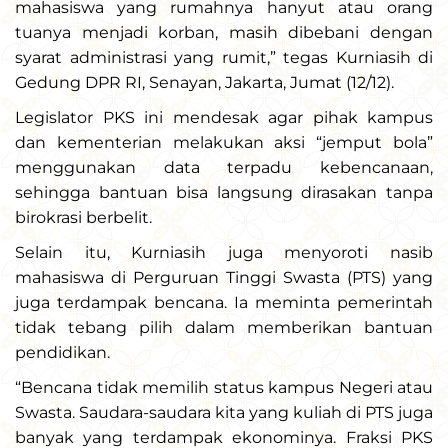
mahasiswa yang rumahnya hanyut atau orang
tuanya menjadi korban, masih dibebani dengan
syarat administrasi yang rumit,” tegas Kurniasih di
Gedung DPR RI, Senayan, Jakarta, Jumat (12/12).
Legislator PKS ini mendesak agar pihak kampus
dan kementerian melakukan aksi “jemput bola”
menggunakan data terpadu kebencanaan,
sehingga bantuan bisa langsung dirasakan tanpa
birokrasi berbelit.
Selain itu, Kurniasih juga menyoroti nasib
mahasiswa di Perguruan Tinggi Swasta (PTS) yang
juga terdampak bencana. Ia meminta pemerintah
tidak tebang pilih dalam memberikan bantuan
pendidikan.
“Bencana tidak memilih status kampus Negeri atau
Swasta. Saudara-saudara kita yang kuliah di PTS juga
banyak yang terdampak ekonominya. Fraksi PKS