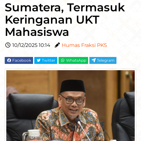
Sumatera, Termasuk
Keringanan UKT
Mahasiswa
10/12/2025 10:14
Humas Fraksi PKS
Facebook
Twitter
WhatsApp
Telegram