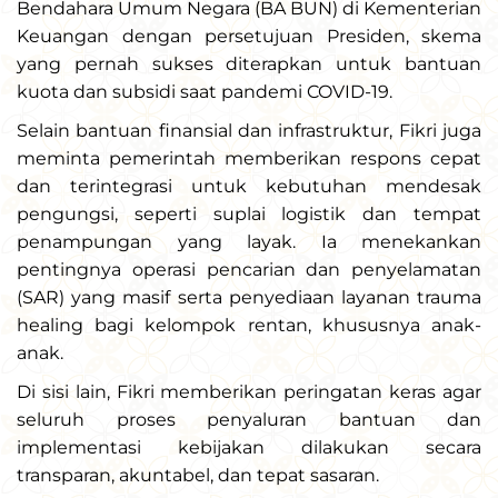
Bendahara Umum Negara (BA BUN) di Kementerian
Keuangan dengan persetujuan Presiden, skema
yang pernah sukses diterapkan untuk bantuan
kuota dan subsidi saat pandemi COVID-19.
Selain bantuan finansial dan infrastruktur, Fikri juga
meminta pemerintah memberikan respons cepat
dan terintegrasi untuk kebutuhan mendesak
pengungsi, seperti suplai logistik dan tempat
penampungan yang layak. Ia menekankan
pentingnya operasi pencarian dan penyelamatan
(SAR) yang masif serta penyediaan layanan trauma
healing bagi kelompok rentan, khususnya anak-
anak.
Di sisi lain, Fikri memberikan peringatan keras agar
seluruh proses penyaluran bantuan dan
implementasi kebijakan dilakukan secara
transparan, akuntabel, dan tepat sasaran.