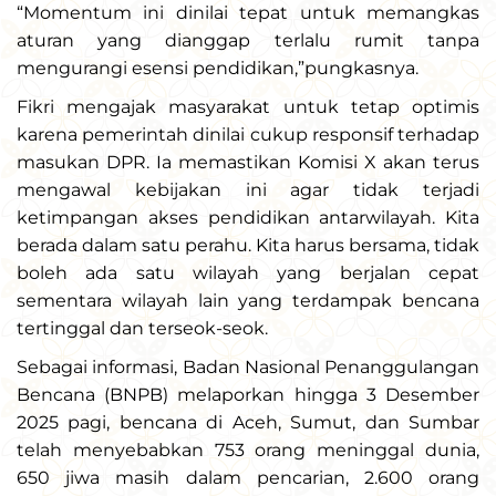
“Momentum ini dinilai tepat untuk memangkas
aturan yang dianggap terlalu rumit tanpa
mengurangi esensi pendidikan,”pungkasnya.
Fikri mengajak masyarakat untuk tetap optimis
karena pemerintah dinilai cukup responsif terhadap
masukan DPR. Ia memastikan Komisi X akan terus
mengawal kebijakan ini agar tidak terjadi
ketimpangan akses pendidikan antarwilayah. Kita
berada dalam satu perahu. Kita harus bersama, tidak
boleh ada satu wilayah yang berjalan cepat
sementara wilayah lain yang terdampak bencana
tertinggal dan terseok-seok.
Sebagai informasi, Badan Nasional Penanggulangan
Bencana (BNPB) melaporkan hingga 3 Desember
2025 pagi, bencana di Aceh, Sumut, dan Sumbar
telah menyebabkan 753 orang meninggal dunia,
650 jiwa masih dalam pencarian, 2.600 orang