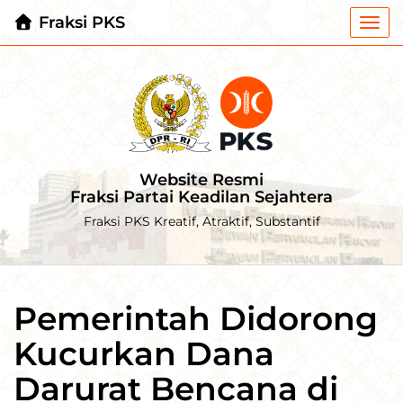
Fraksi PKS
Togg
navi
Website Resmi
Fraksi Partai Keadilan Sejahtera
Fraksi PKS Kreatif, Atraktif, Substantif
Pemerintah Didorong
Kucurkan Dana
Darurat Bencana di