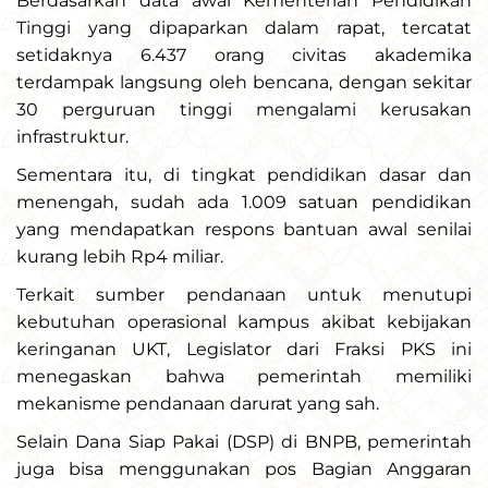
Berdasarkan data awal Kementerian Pendidikan
Tinggi yang dipaparkan dalam rapat, tercatat
setidaknya 6.437 orang civitas akademika
terdampak langsung oleh bencana, dengan sekitar
30 perguruan tinggi mengalami kerusakan
infrastruktur.
Sementara itu, di tingkat pendidikan dasar dan
menengah, sudah ada 1.009 satuan pendidikan
yang mendapatkan respons bantuan awal senilai
kurang lebih Rp4 miliar.
Terkait sumber pendanaan untuk menutupi
kebutuhan operasional kampus akibat kebijakan
keringanan UKT, Legislator dari Fraksi PKS ini
menegaskan bahwa pemerintah memiliki
mekanisme pendanaan darurat yang sah.
Selain Dana Siap Pakai (DSP) di BNPB, pemerintah
juga bisa menggunakan pos Bagian Anggaran