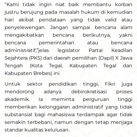
“Kami tidak ingin niat baik membantu korban
justru berujung pada masalah hukum di kemudian
hari akibat pendataan yang tidak valid atau
penyelewengan. Jangan sampai bencana alam
mengakibatkan bencana berikutnya, yakni
bencana pemerintahan atau bencana
administratif,”jelas legislator Partai Keadilan
Sejahtera (PKS) dari daerah pemilihan (Dapil) X Jawa
Tengah (Kota Tegal, Kabupaten Tegal dan
Kabupaten Brebes) ini.
Untuk sektor pendidikan tinggi, Fikri juga
mendorong adanya debirokratisasi proses
akademik. Ia meminta perguruan tinggi
memberikan kelonggaran administratif yang tidak
substansial bagi mahasiswa terdampak agar tidak
semakin terbebani, namun dengan tetap menjaga
standar kualitas kelulusan.