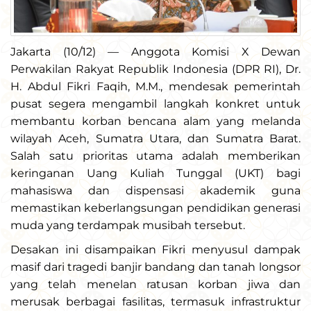
Jakarta (10/12) — Anggota Komisi X Dewan
Perwakilan Rakyat Republik Indonesia (DPR RI), Dr.
H. Abdul Fikri Faqih, M.M., mendesak pemerintah
pusat segera mengambil langkah konkret untuk
membantu korban bencana alam yang melanda
wilayah Aceh, Sumatra Utara, dan Sumatra Barat.
Salah satu prioritas utama adalah memberikan
keringanan Uang Kuliah Tunggal (UKT) bagi
mahasiswa dan dispensasi akademik guna
memastikan keberlangsungan pendidikan generasi
muda yang terdampak musibah tersebut.
Desakan ini disampaikan Fikri menyusul dampak
masif dari tragedi banjir bandang dan tanah longsor
yang telah menelan ratusan korban jiwa dan
merusak berbagai fasilitas, termasuk infrastruktur