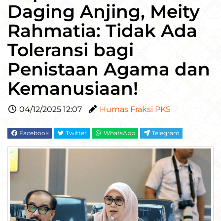
Daging Anjing, Meity
Rahmatia: Tidak Ada
Toleransi bagi
Penistaan Agama dan
Kemanusiaan!
04/12/2025 12:07
Humas Fraksi PKS
Facebook
Twitter
WhatsApp
Telegram