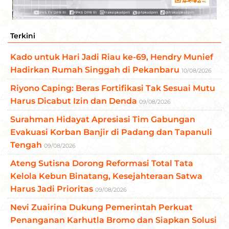
Terkini
Kado untuk Hari Jadi Riau ke-69, Hendry Munief
Hadirkan Rumah Singgah di Pekanbaru
10/08/2026
Riyono Caping: Beras Fortifikasi Tak Sesuai Mutu
Harus Dicabut Izin dan Denda
09/08/2026
Surahman Hidayat Apresiasi Tim Gabungan
Evakuasi Korban Banjir di Padang dan Tapanuli
Tengah
09/08/2026
Ateng Sutisna Dorong Reformasi Total Tata
Kelola Kebun Binatang, Kesejahteraan Satwa
Harus Jadi Prioritas
09/08/2026
Nevi Zuairina Dukung Pemerintah Perkuat
Penanganan Karhutla Bromo dan Siapkan Solusi