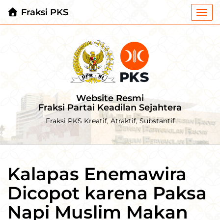
Fraksi PKS
Togg
navi
Website Resmi
Fraksi Partai Keadilan Sejahtera
Fraksi PKS Kreatif, Atraktif, Substantif
Kalapas Enemawira
Dicopot karena Paksa
Napi Muslim Makan