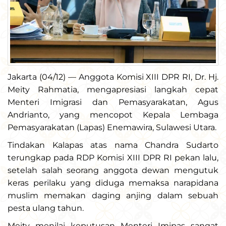
Jakarta (04/12) — Anggota Komisi XIII DPR RI, Dr. Hj.
Meity Rahmatia, mengapresiasi langkah cepat
Menteri Imigrasi dan Pemasyarakatan, Agus
Andrianto, yang mencopot Kepala Lembaga
Pemasyarakatan (Lapas) Enemawira, Sulawesi Utara.
Tindakan Kalapas atas nama Chandra Sudarto
terungkap pada RDP Komisi XIII DPR RI pekan lalu,
setelah salah seorang anggota dewan mengutuk
keras perilaku yang diduga memaksa narapidana
muslim memakan daging anjing dalam sebuah
pesta ulang tahun.
Meity menilai keputusan Menteri Imipas sangat