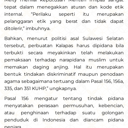
tepat dalam menegakkan aturan dan kode etik
internal. “Perilaku seperti itu merupakan
pelanggaran etik yang berat dan tidak dapat
ditolerir,” imbuhnya.
Bahkan, menurut politisi asal Sulawesi Selatan
tersebut, perbuatan Kalapas harus dipidana bila
terbukti secara meyakinkan telah melakukan
pemaksaan terhadap narapidana muslim untuk
memakan daging anjing. Hal itu merupakan
bentuk tindakan diskriminatif maupun penodaan
agama sebagaimana tertuang dalam Pasal 156, 156a,
335, dan 351 KUHP,” ungkapnya.
Pasal 156 mengatur tentang tindak pidana
menyatakan perasaan permusuhan, kebencian,
atau penghinaan terhadap suatu golongan
penduduk di Indonesia dan diancam pidana
penjara.