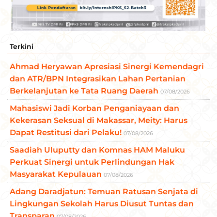
Terkini
Ahmad Heryawan Apresiasi Sinergi Kemendagri
dan ATR/BPN Integrasikan Lahan Pertanian
Berkelanjutan ke Tata Ruang Daerah
07/08/2026
Mahasiswi Jadi Korban Penganiayaan dan
Kekerasan Seksual di Makassar, Meity: Harus
Dapat Restitusi dari Pelaku!
07/08/2026
Saadiah Uluputty dan Komnas HAM Maluku
Perkuat Sinergi untuk Perlindungan Hak
Masyarakat Kepulauan
07/08/2026
Adang Daradjatun: Temuan Ratusan Senjata di
Lingkungan Sekolah Harus Diusut Tuntas dan
Transparan
07/08/2026