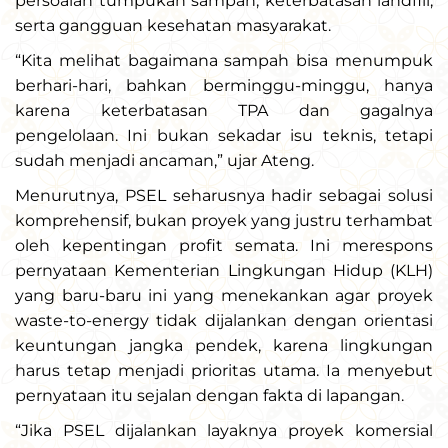
persoalan tumpukan sampah, keterbatasan landfill,
serta gangguan kesehatan masyarakat.
“Kita melihat bagaimana sampah bisa menumpuk
berhari-hari, bahkan berminggu-minggu, hanya
karena keterbatasan TPA dan gagalnya
pengelolaan. Ini bukan sekadar isu teknis, tetapi
sudah menjadi ancaman,” ujar Ateng.
Menurutnya, PSEL seharusnya hadir sebagai solusi
komprehensif, bukan proyek yang justru terhambat
oleh kepentingan profit semata. Ini merespons
pernyataan Kementerian Lingkungan Hidup (KLH)
yang baru-baru ini yang menekankan agar proyek
waste-to-energy tidak dijalankan dengan orientasi
keuntungan jangka pendek, karena lingkungan
harus tetap menjadi prioritas utama. Ia menyebut
pernyataan itu sejalan dengan fakta di lapangan.
“Jika PSEL dijalankan layaknya proyek komersial