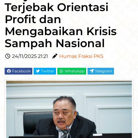
Terjebak Orientasi
Profit dan
Mengabaikan Krisis
Sampah Nasional
24/11/2025 21:21
Humas Fraksi PKS
Facebook
Twitter
WhatsApp
Telegram