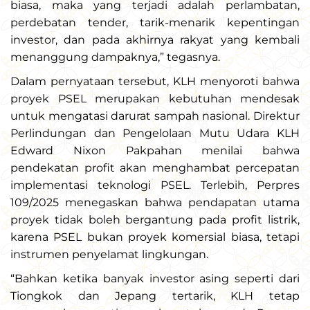
biasa, maka yang terjadi adalah perlambatan,
perdebatan tender, tarik-menarik kepentingan
investor, dan pada akhirnya rakyat yang kembali
menanggung dampaknya,” tegasnya.
Dalam pernyataan tersebut, KLH menyoroti bahwa
proyek PSEL merupakan kebutuhan mendesak
untuk mengatasi darurat sampah nasional. Direktur
Perlindungan dan Pengelolaan Mutu Udara KLH
Edward Nixon Pakpahan menilai bahwa
pendekatan profit akan menghambat percepatan
implementasi teknologi PSEL. Terlebih, Perpres
109/2025 menegaskan bahwa pendapatan utama
proyek tidak boleh bergantung pada profit listrik,
karena PSEL bukan proyek komersial biasa, tetapi
instrumen penyelamat lingkungan.
“Bahkan ketika banyak investor asing seperti dari
Tiongkok dan Jepang tertarik, KLH tetap