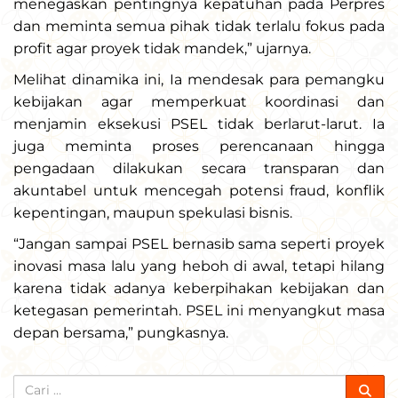
menegaskan pentingnya kepatuhan pada Perpres
dan meminta semua pihak tidak terlalu fokus pada
profit agar proyek tidak mandek,” ujarnya.
Melihat dinamika ini, Ia mendesak para pemangku
kebijakan agar memperkuat koordinasi dan
menjamin eksekusi PSEL tidak berlarut-larut. Ia
juga meminta proses perencanaan hingga
pengadaan dilakukan secara transparan dan
akuntabel untuk mencegah potensi fraud, konflik
kepentingan, maupun spekulasi bisnis.
“Jangan sampai PSEL bernasib sama seperti proyek
inovasi masa lalu yang heboh di awal, tetapi hilang
karena tidak adanya keberpihakan kebijakan dan
ketegasan pemerintah. PSEL ini menyangkut masa
depan bersama,” pungkasnya.