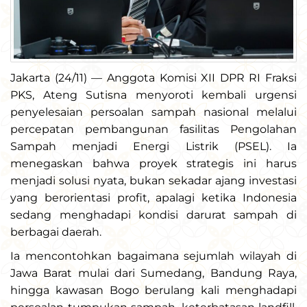
Jakarta (24/11) — Anggota Komisi XII DPR RI Fraksi
PKS, Ateng Sutisna menyoroti kembali urgensi
penyelesaian persoalan sampah nasional melalui
percepatan pembangunan fasilitas Pengolahan
Sampah menjadi Energi Listrik (PSEL). Ia
menegaskan bahwa proyek strategis ini harus
menjadi solusi nyata, bukan sekadar ajang investasi
yang berorientasi profit, apalagi ketika Indonesia
sedang menghadapi kondisi darurat sampah di
berbagai daerah.
Ia mencontohkan bagaimana sejumlah wilayah di
Jawa Barat mulai dari Sumedang, Bandung Raya,
hingga kawasan Bogo berulang kali menghadapi