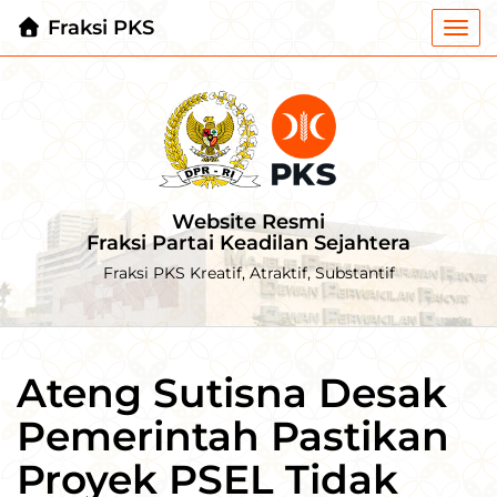
Fraksi PKS
Togg
navi
Website Resmi
Fraksi Partai Keadilan Sejahtera
Fraksi PKS Kreatif, Atraktif, Substantif
Ateng Sutisna Desak
Pemerintah Pastikan
Proyek PSEL Tidak