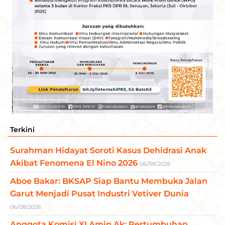
Terkini
Surahman Hidayat Soroti Kasus Dehidrasi Anak
Akibat Fenomena El Nino 2026
06/08/2026
Aboe Bakar: BKSAP Siap Bantu Membuka Jalan
Garut Menjadi Pusat Industri Vetiver Dunia
06/08/2026
Anggota Komisi XI Amin Ak: Pertumbuhan