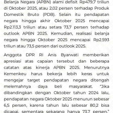
Belanja Negara (APBN) alami defisit Rp479,7 triliun
di Oktober 2025, atau 2,02 persen terhadap Produk
Domestik Bruto (PDB). Selain itu pendapatan
negara hingga akhir Oktober 2025 mencapai
Rp2.113,3 triliun atau setara 73,7 persen terhadap
outlook APBN 2025. Kemudian, realisasi belanja
negara hingga Oktober 2025 mencapai Rp2.593
triliun atau 73,5 persen dari outlook 2025.
Anggota DPR RI Anis Byarwati memberikan
apresiasi atas capaian tersebut dan beberapa
catatan atas kinerja APBN 2025. Menurutnya
Kemenkeu harus bekerja lebih keras untuk
mengejar target pendapatan negara ditengah
melemahnya daya beli masyarakat. “Jika
dibandingkan dengan Oktober tahun 2024 lalu,
pendapatan negara Oktober 2025 menurun sebesar
6,5 persen, karena tahun lalu sebesar 80,2 bisa
dicapai, sementara sekarang hanya 73,7 persen,”