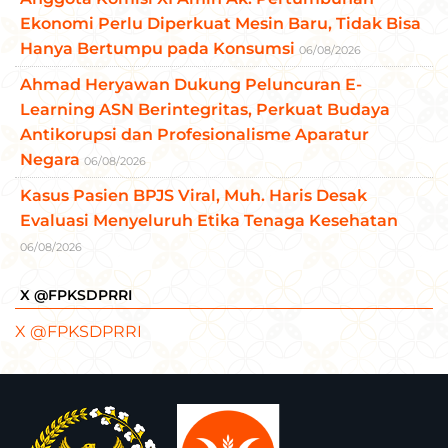
Ekonomi Perlu Diperkuat Mesin Baru, Tidak Bisa
Hanya Bertumpu pada Konsumsi
06/08/2026
Ahmad Heryawan Dukung Peluncuran E-
Learning ASN Berintegritas, Perkuat Budaya
Antikorupsi dan Profesionalisme Aparatur
Negara
06/08/2026
Kasus Pasien BPJS Viral, Muh. Haris Desak
Evaluasi Menyeluruh Etika Tenaga Kesehatan
06/08/2026
X @FPKSDPRRI
X @FPKSDPRRI