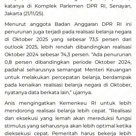
katanya di Komplek Parlemen DPR RI, Senayan,
Jakarta (21/11/25).
Menurut anggota Badan Anggaran DPR RI ini
penurunan juga terjadi pada realisasi belanja negara
di Oktober 2025 yang sebesar 73,5 persen dari
outlook 2025, lebih rendah dibandingkan realisasi
Oktober 2024 sebesar 74,3 persen. “Ada penurunan
0,8 persen dibandingkan periode Oktober 2024,
padahal seharusnya semangat Menteri Keuangan
untuk melakukan percepatan belanja, berdampak
pada kenaikan realisasi belanja negara di Oktober,
nyatanya data berkata lain,” ujarnya.
Anis mengingatkan Kemenkeu RI untuk lebih
mendorong realisasi belanja lebih cepat. “Realisasi
dan eksekusi yang lemah akan mereduksi fungsi
stimulus yang seharusnya akan lebih optimal ketika
dieksekusi cepat. Pemeritah harus bekerja lebih