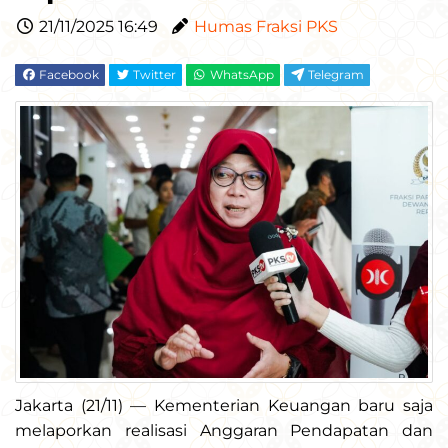
21/11/2025 16:49
Humas Fraksi PKS
Facebook
Twitter
WhatsApp
Telegram
Jakarta (21/11) — Kementerian Keuangan baru saja
melaporkan realisasi Anggaran Pendapatan dan