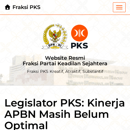
Fraksi PKS
Togg
navi
Website Resmi
Fraksi Partai Keadilan Sejahtera
Fraksi PKS Kreatif, Atraktif, Substantif
Legislator PKS: Kinerja
APBN Masih Belum
Optimal