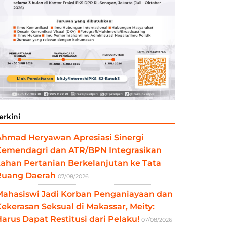
erkini
Ahmad Heryawan Apresiasi Sinergi
Kemendagri dan ATR/BPN Integrasikan
ahan Pertanian Berkelanjutan ke Tata
Ruang Daerah
07/08/2026
Mahasiswi Jadi Korban Penganiayaan dan
ekerasan Seksual di Makassar, Meity:
arus Dapat Restitusi dari Pelaku!
07/08/2026