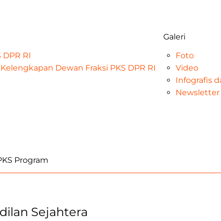
Galeri
KS DPR RI
Foto
at Kelengkapan Dewan Fraksi PKS DPR RI
Video
Infografis 
Newsletter
iPKS Program
adilan Sejahtera