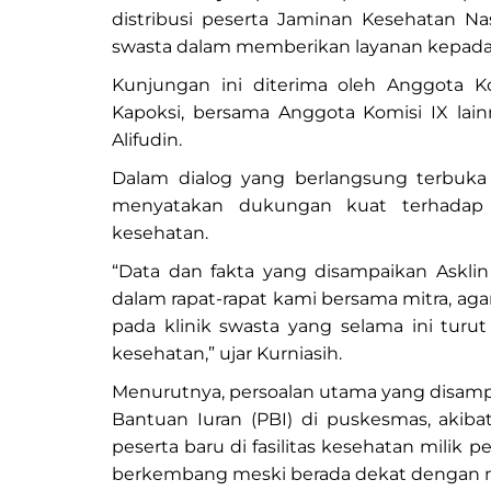
distribusi peserta Jaminan Kesehatan Na
swasta dalam memberikan layanan kepada
Kunjungan ini diterima oleh Anggota Ko
Kapoksi, bersama Anggota Komisi IX lain
Alifudin.
Dalam dialog yang berlangsung terbuka
menyatakan dukungan kuat terhadap
kesehatan.
“Data dan fakta yang disampaikan Asklin
dalam rapat-rapat kami bersama mitra, agar
pada klinik swasta yang selama ini tu
kesehatan,” ujar Kurniasih.
Menurutnya, persoalan utama yang disam
Bantuan Iuran (PBI) di puskesmas, akib
peserta baru di fasilitas kesehatan milik 
berkembang meski berada dekat dengan m