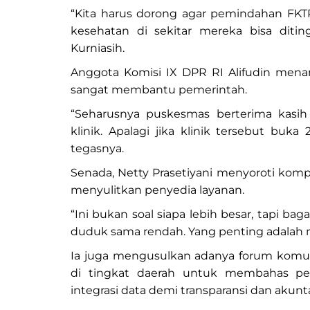
“Kita harus dorong agar pemindahan FKT
kesehatan di sekitar mereka bisa ditin
Kurniasih.
Anggota Komisi IX DPR RI Alifudin mena
sangat membantu pemerintah.
“Seharusnya puskesmas berterima kasih
klinik. Apalagi jika klinik tersebut buka
tegasnya.
Senada, Netty Prasetiyani menyoroti komp
menyulitkan penyedia layanan.
“Ini bukan soal siapa lebih besar, tapi bag
duduk sama rendah. Yang penting adalah ma
Ia juga mengusulkan adanya forum komuni
di tingkat daerah untuk membahas pem
integrasi data demi transparansi dan akunta