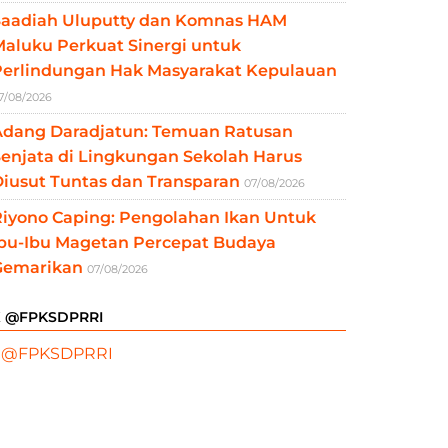
Saadiah Uluputty dan Komnas HAM
aluku Perkuat Sinergi untuk
Perlindungan Hak Masyarakat Kepulauan
7/08/2026
Adang Daradjatun: Temuan Ratusan
enjata di Lingkungan Sekolah Harus
iusut Tuntas dan Transparan
07/08/2026
Riyono Caping: Pengolahan Ikan Untuk
Ibu-Ibu Magetan Percepat Budaya
Gemarikan
07/08/2026
X @FPKSDPRRI
 @FPKSDPRRI