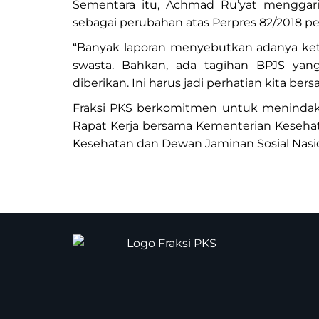
Sementara itu, Achmad Ru’yat mengga
sebagai perubahan atas Perpres 82/2018 pe
“Banyak laporan menyebutkan adanya ketid
swasta. Bahkan, ada tagihan BPJS yan
diberikan. Ini harus jadi perhatian kita be
Fraksi PKS berkomitmen untuk menindaklanj
Rapat Kerja bersama Kementerian Keseh
Kesehatan dan Dewan Jaminan Sosial Nasio