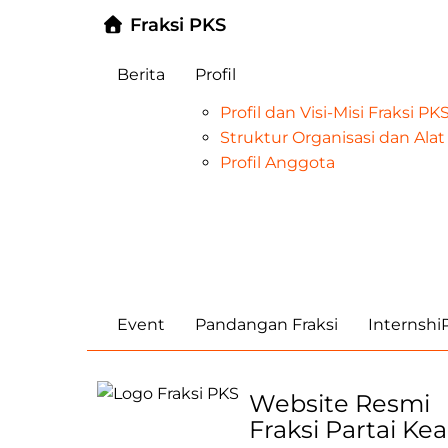
Fraksi PKS
Berita
Profil
Profil dan Visi-Misi Fraksi P
Struktur Organisasi dan Al
Profil Anggota
Event
Pandangan Fraksi
Internsh
Website Resmi
Fraksi Partai Ke