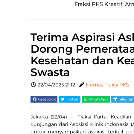
Fraksi PKS Kreatif, Atr
Terima Aspirasi As
Dorong Pemerata
Kesehatan dan Kea
Swasta
22/04/2025 21:12
Humas Fraksi PKS
Facebook
Twitter
WhatsApp
Telegra
Jakarta (22/04) — Fraksi Partai Keadila
kunjungan dari Asosiasi Klinik Indonesi
untuk menyampaikan aspirasi terkait p