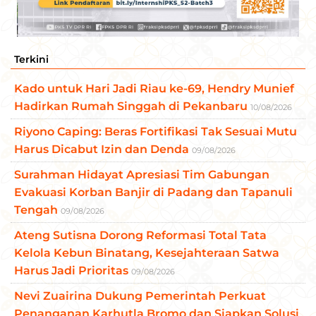
Terkini
Kado untuk Hari Jadi Riau ke-69, Hendry Munief
Hadirkan Rumah Singgah di Pekanbaru
10/08/2026
Riyono Caping: Beras Fortifikasi Tak Sesuai Mutu
Harus Dicabut Izin dan Denda
09/08/2026
Surahman Hidayat Apresiasi Tim Gabungan
Evakuasi Korban Banjir di Padang dan Tapanuli
Tengah
09/08/2026
Ateng Sutisna Dorong Reformasi Total Tata
Kelola Kebun Binatang, Kesejahteraan Satwa
Harus Jadi Prioritas
09/08/2026
Nevi Zuairina Dukung Pemerintah Perkuat
Penanganan Karhutla Bromo dan Siapkan Solusi