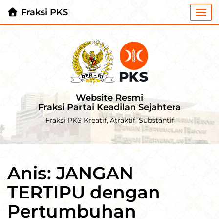
Fraksi PKS
Togg
navi
Website Resmi
Fraksi Partai Keadilan Sejahtera
Fraksi PKS Kreatif, Atraktif, Substantif
Anis: JANGAN
TERTIPU dengan
Pertumbuhan