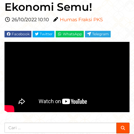
Ekonomi Semu!
26/10/2022 10:10
Humas Fraksi PKS
Facebook
Twitter
WhatsApp
Telegram