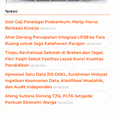
Terkini
Soal Gaji Paralegal Posbankum, Meity: Harus
Berbasis Kinerja
08/08/2026
Aher Dorong Percepatan Integrasi LP2B ke Tata
Ruang untuk Jaga Ketahanan Pangan
08/08/2026
Tinjau Revitalisasi Sekolah di Brebes dan Tegal,
Fikri Faqih Sebut Fasilitas Layak Kunci Kualitas
Pendidikan
08/08/2026
Apresiasi Satu Data ZIS-DSKL, Surahman Hidayat
Ingatkan Keamanan Data, Klasifikasi Mustahik,
dan Audit Independen
08/08/2026
Ateng Sutisna Dorong TJSL PLTA Jatigede
Perkuat Ekonomi Warga
08/08/2026