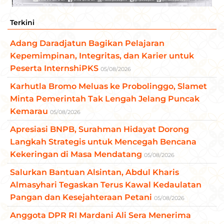
Terkini
Adang Daradjatun Bagikan Pelajaran
Kepemimpinan, Integritas, dan Karier untuk
Peserta InternshiPKS
05/08/2026
Karhutla Bromo Meluas ke Probolinggo, Slamet
Minta Pemerintah Tak Lengah Jelang Puncak
Kemarau
05/08/2026
Apresiasi BNPB, Surahman Hidayat Dorong
Langkah Strategis untuk Mencegah Bencana
Kekeringan di Masa Mendatang
05/08/2026
Salurkan Bantuan Alsintan, Abdul Kharis
Almasyhari Tegaskan Terus Kawal Kedaulatan
Pangan dan Kesejahteraan Petani
05/08/2026
Anggota DPR RI Mardani Ali Sera Menerima