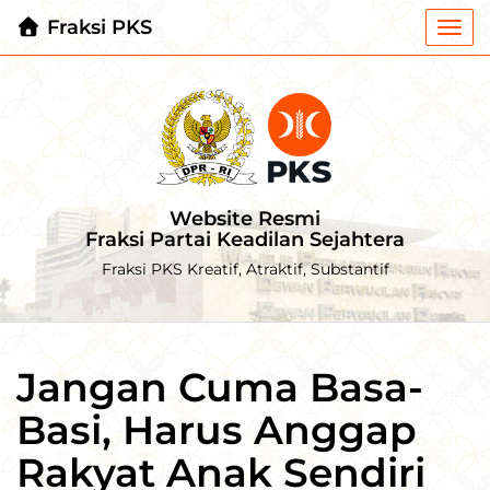
Fraksi PKS
Togg
navi
Website Resmi
Fraksi Partai Keadilan Sejahtera
Fraksi PKS Kreatif, Atraktif, Substantif
Jangan Cuma Basa-
Basi, Harus Anggap
Rakyat Anak Sendiri