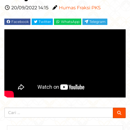
20/09/2022 14:15
Humas Fraksi PKS
Facebook
Twitter
WhatsApp
Telegram