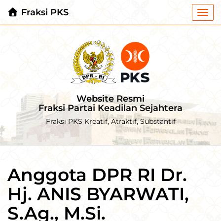
Fraksi PKS
Togg
navi
Website Resmi
Fraksi Partai Keadilan Sejahtera
Fraksi PKS Kreatif, Atraktif, Substantif
Anggota DPR RI Dr.
Hj. ANIS BYARWATI,
S.Ag., M.Si.