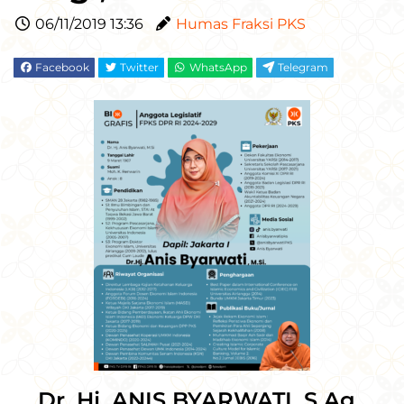
06/11/2019 13:36
Humas Fraksi PKS
Facebook
Twitter
WhatsApp
Telegram
Dr. Hj. ANIS BYARWATI, S.Ag.,