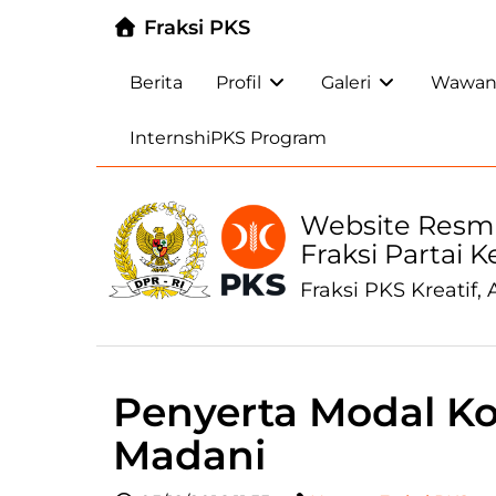
Fraksi PKS
Berita
Profil
Galeri
Wawanc
InternshiPKS Program
Website Resm
Fraksi Partai 
Fraksi PKS Kreatif, A
Penyerta Modal Ko
Madani