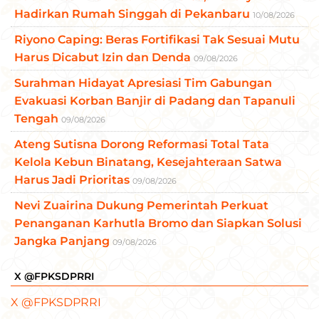
Hadirkan Rumah Singgah di Pekanbaru
10/08/2026
Riyono Caping: Beras Fortifikasi Tak Sesuai Mutu
Harus Dicabut Izin dan Denda
09/08/2026
Surahman Hidayat Apresiasi Tim Gabungan
Evakuasi Korban Banjir di Padang dan Tapanuli
Tengah
09/08/2026
Ateng Sutisna Dorong Reformasi Total Tata
Kelola Kebun Binatang, Kesejahteraan Satwa
Harus Jadi Prioritas
09/08/2026
Nevi Zuairina Dukung Pemerintah Perkuat
Penanganan Karhutla Bromo dan Siapkan Solusi
Jangka Panjang
09/08/2026
X @FPKSDPRRI
X @FPKSDPRRI