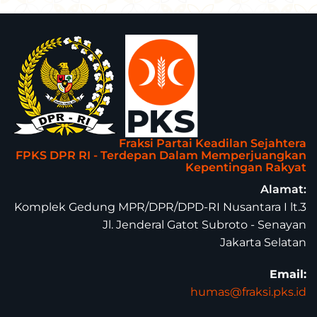
Fraksi Partai Keadilan Sejahtera
FPKS DPR RI - Terdepan Dalam Memperjuangkan
Kepentingan Rakyat
Alamat:
Komplek Gedung MPR/DPR/DPD-RI Nusantara I lt.3
Jl. Jenderal Gatot Subroto - Senayan
Jakarta Selatan
Email:
humas@fraksi.pks.id