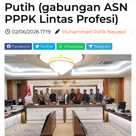
Putih (gabungan ASN
PPPK Lintas Profesi)
02/06/2026 17:19
Muhammad Rofik Nawawi
Facebook
Twitter
WhatsApp
Telegram