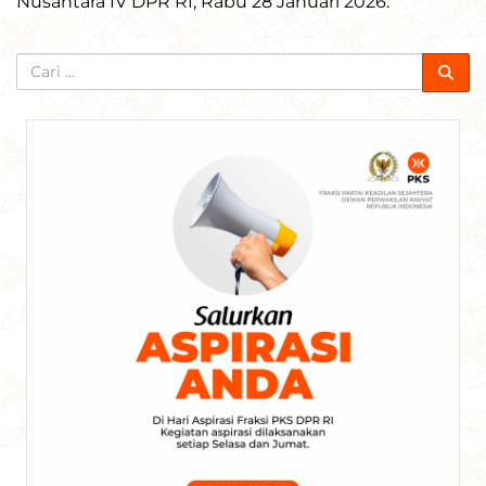
Nusantara IV DPR RI, Rabu 28 Januari 2026.