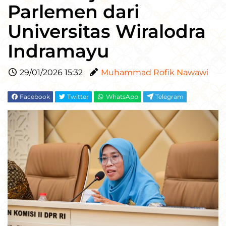
Parlemen dari
Universitas Wiralodra
Indramayu
29/01/2026 15:32
Muhammad Rofik Nawawi
Facebook
Twitter
WhatsApp
Telegram