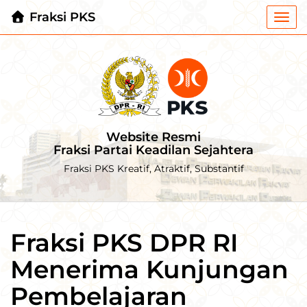
Fraksi PKS
Togg
navi
Website Resmi
Fraksi Partai Keadilan Sejahtera
Fraksi PKS Kreatif, Atraktif, Substantif
Fraksi PKS DPR RI
Menerima Kunjungan
Pembelajaran