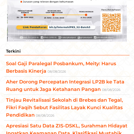
Terkini
Soal Gaji Paralegal Posbankum, Meity: Harus
Berbasis Kinerja
08/08/2026
Aher Dorong Percepatan Integrasi LP2B ke Tata
Ruang untuk Jaga Ketahanan Pangan
08/08/2026
Tinjau Revitalisasi Sekolah di Brebes dan Tegal,
Fikri Faqih Sebut Fasilitas Layak Kunci Kualitas
Pendidikan
08/08/2026
Apresiasi Satu Data ZIS-DSKL, Surahman Hidayat
Ingatkan Keamanan Data, Klasifikasi Mustahik,